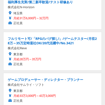
福利厚生充実/第二新卒歓迎/テスト研修あり
株式会社N-Horizon
埼玉県
月給31万6,000円～32万円
正社員
フルリモート可/「RPGのバグ探し!」/ゲームテスター/月収2
8万～35万定時退社OK/20代活躍中/No.3421
株式会社Reve
東京都
月給28万円～35万円
正社員
ゲームプロデューサー・ディレクター・プランナー
株式会社サムライ・ソフト
東京都
月給33万3,000円～43万3,000円
正社員