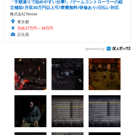
「手順通りで始めやすい仕事!」/ゲームコントローラーの組
立補助/月収30万円以上可/寮費無料/研修あり/日払い対応
株式会社Tetote
東京都
月給27万円～34万円
正社員
Sponsored by