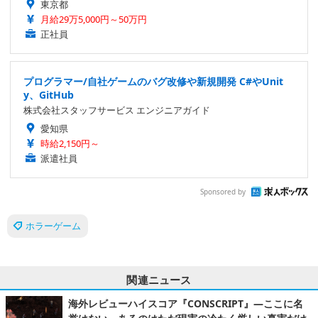
東京都
月給29万5,000円～50万円
正社員
プログラマー/自社ゲームのバグ改修や新規開発 C#やUnit
y、GitHub
株式会社スタッフサービス エンジニアガイド
愛知県
時給2,150円～
派遣社員
Sponsored by
ホラーゲーム
関連ニュース
海外レビューハイスコア『CONSCRIPT』―ここに名