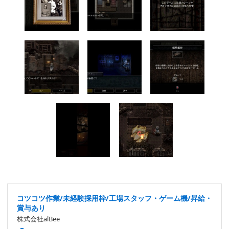
コツコツ作業/未経験採用枠/工場スタッフ・ゲーム機/昇給・
賞与あり
株式会社alBee