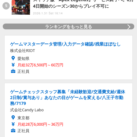
4日開始のシーズン30からプレイ不可に
2026.1.31 Sat 16:14
ランキングをもっと見る
ゲームマスターデータ管理/入力データ確認/残業ほぼなし
株式会社RIOT
愛知県
月給32万6,500円～60万円
正社員
ゲームチェックスタッフ募集「未経験歓迎/交通費支給/週休
2日制/賞与あり」あなたの目がゲームを変える/八王子市勤
務/7179
式会社Candy Labo
東京都
月給28万6,000円～36万円
正社員