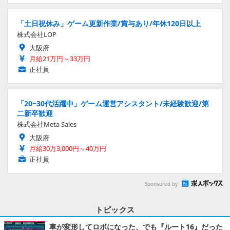
「土日祝休み」ゲーム更新作業/賞与あり/年休120日以上
株式会社LOP
大阪府
月給21万円～33万円
正社員
「20~30代活躍中」ゲーム運営アシスタント/未経験歓迎/第
二新卒歓迎
株式会社Meta Sales
大阪府
月給30万3,000円～40万円
正社員
Sponsored by
トピックス
車が変形してロボになった、でも『ルート16』だった