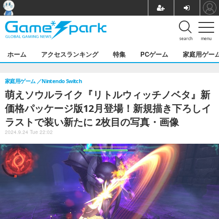
search
menu
ホーム
アクセスランキング
特集
PCゲーム
家庭用ゲー
家庭用ゲーム
Nintendo Switch
萌えソウルライク『リトルウィッチノベタ』新
価格パッケージ版12月登場！新規描き下ろしイ
ラストで装い新たに 2枚目の写真・画像
2024.9.24 Tue 22:02