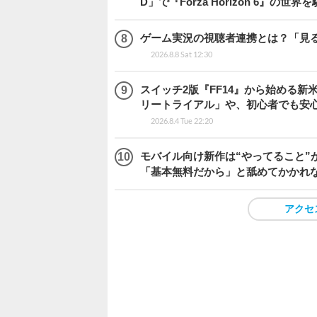
D」で『Forza Horizon 6』の世界
ゲーム実況の視聴者連携とは？「見るだ
2026.8.8 Sat 12:30
スイッチ2版『FF14』から始める新
リートライアル」や、初心者でも安
2026.8.4 Tue 22:20
モバイル向け新作は“やってること”が
「基本無料だから」と舐めてかかれ
アクセ