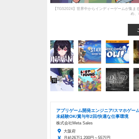
【TGS2024】世界中からインディーゲームが集まる
め、
アプリゲーム開発エンジニア/スマホゲーム
未経験OK/賞与年2回/快適な仕事環境
株式会社Meta Sales
大阪府
月給26万1,200円～55万円