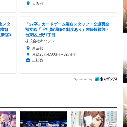
大阪府
集スタ
「27卒」カードゲーム製造スタッフ・交通費全
残業ほ
額支給「正社員/退職金制度あり」未経験歓迎・
新宿3
台東区上野1丁目
株式会社キソシン
東京都
月給25万4,500円～32万円
正社員
Sponsored by