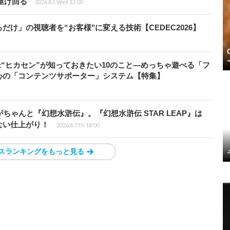
を駆け回る
2026.8.5 Wed 12:00
け」の視聴者を“お客様"に変える技術【CEDEC2026】
米“ヒカセン”が知っておきたい10のこと―めっちゃ遊べる「フ
心の「コンテンツサポーター」システム【特集】
ちゃんと『幻想水滸伝』。『幻想水滸伝 STAR LEAP』は
ない仕上がり！
2026.8.7 Fri 18:00
スランキングをもっと見る