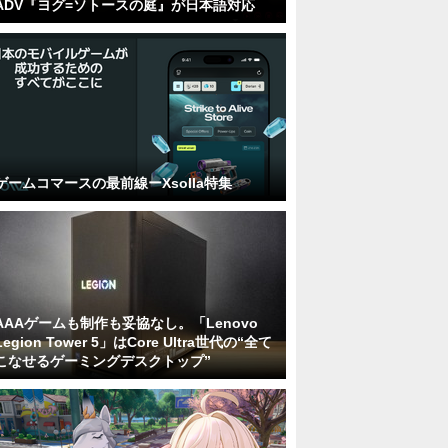
ADV『ヨグ=ソトースの庭』が日本語対応
ゲームコマースの最前線ーXsolla特集
AAAゲームも制作も妥協なし。「Lenovo
Legion Tower 5」はCore Ultra世代の“全て
こなせるゲーミングデスクトップ”