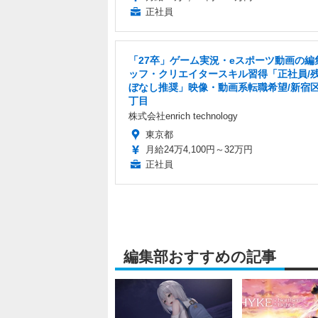
正社員
「27卒」ゲーム実況・eスポーツ動画の編
ッフ・クリエイタースキル習得「正社員/
ぼなし推奨」映像・動画系転職希望/新宿区
丁目
株式会社enrich technology
東京都
月給24万4,100円～32万円
正社員
編集部おすすめの記事