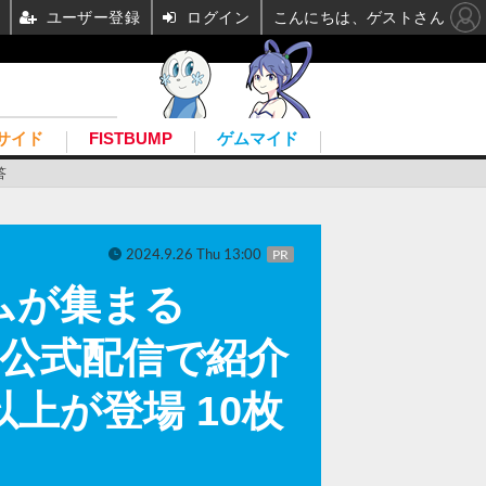
ユーザー登録
ログイン
こんにちは、ゲストさん
サイド
FISTBUMP
ゲムマイド
答
2024.9.26 Thu 13:00
PR
ムが集まる
習！公式配信で紹介
上が登場 10枚