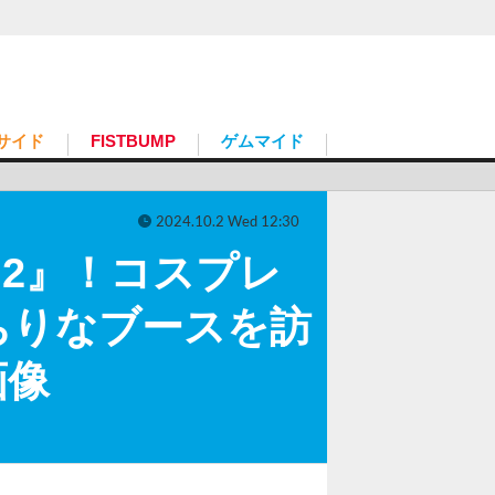
サイド
FISTBUMP
ゲムマイド
2024.10.2 Wed 12:30
ロ2』！コスプレ
ちりなブースを訪
画像