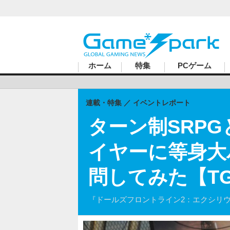
ハードコアゲーマーのためのWebメディア
ホーム
特集
PCゲーム
連載・特集
イベントレポート
ターン制SRP
イヤーに等身大
問してみた【TG
『ドールズフロントライン2：エクシリ