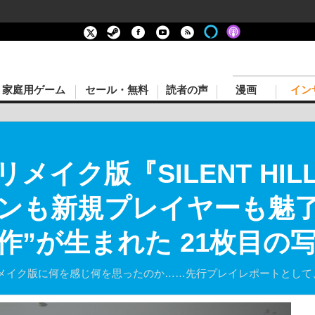
家庭用ゲーム
セール・無料
読者の声
漫画
イン
メイク版『SILENT HIL
ンも新規プレイヤーも魅了
作”が生まれた 21枚目の
メイク版に何を感じ何を思ったのか……先行プレイレポートとして