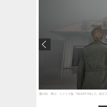
霧の街、再び。リメイク版『SILENT HILL 2