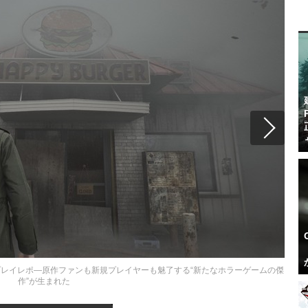
』先行プレイレポ―原作ファンも新規プレイヤーも魅了する“新たなホラーゲームの傑
作”が生まれた