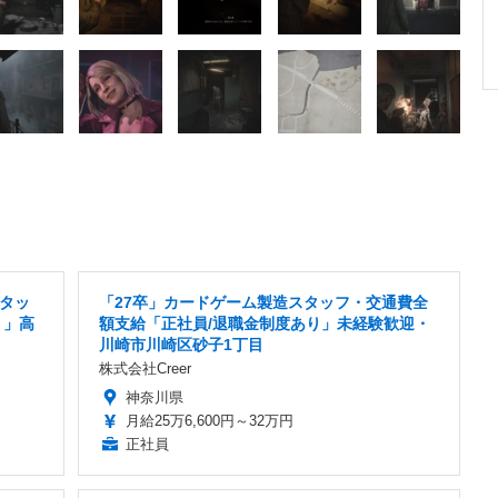
タッ
「27卒」カードゲーム製造スタッフ・交通費全
り」高
額支給「正社員/退職金制度あり」未経験歓迎・
川崎市川崎区砂子1丁目
株式会社Creer
神奈川県
月給25万6,600円～32万円
正社員