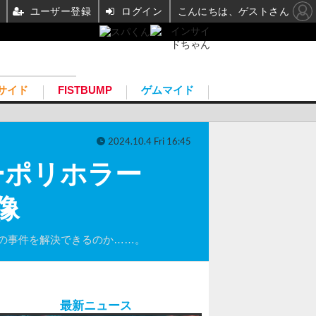
ユーザー登録
ログイン
こんにちは、ゲストさん
サイド
FISTBUMP
ゲムマイド
2024.10.4 Fri 16:45
ーポリホラー
画像
の事件を解決できるのか……。
最新ニュース