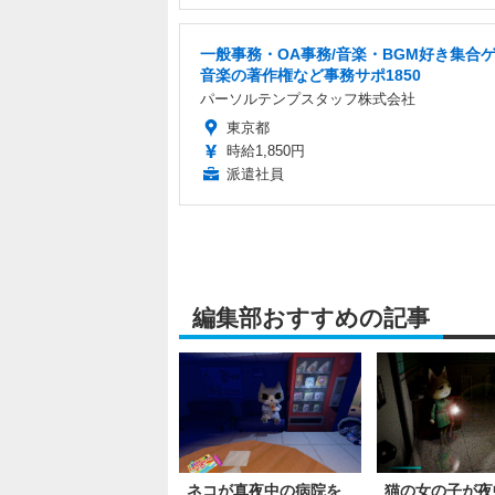
一般事務・OA事務/音楽・BGM好き集合
音楽の著作権など事務サポ1850
パーソルテンプスタッフ株式会社
東京都
時給1,850円
派遣社員
編集部おすすめの記事
ネコが真夜中の病院を
猫の女の子が夜