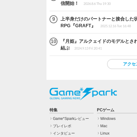
信開始！
2026.8.6 Thu 19:30
上半身だけのパートナーと接合した
RPG『GRAFT』
2025.12.16 Tue 16:48
『月姫』アルクェイドのモデルとされ
結ぶ
2024.9.13 Fri 20:41
アクセ
特集
PCゲーム
Game*Sparkレビュー
Windows
プレイレポ
Mac
インタビュー
Linux