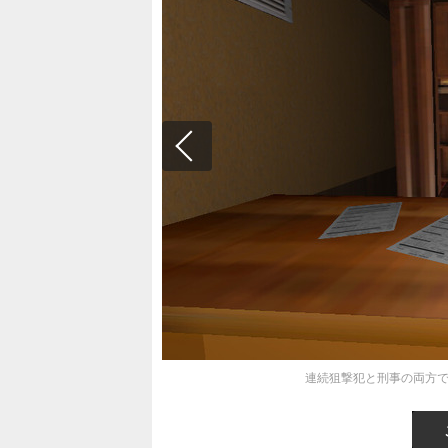
連続狙撃犯と刑事の両方でプレ