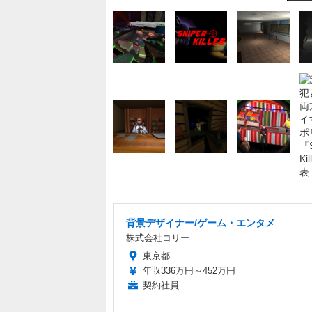
背景デザイナー/ゲーム・エンタメ
株式会社コリー
東京都
年収336万円～452万円
契約社員