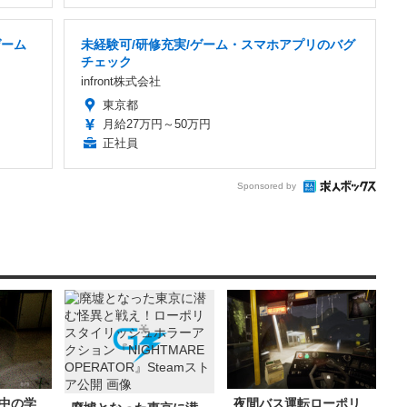
ゲーム
未経験可/研修充実/ゲーム・スマホアプリのバグ
チェック
infront株式会社
東京都
月給27万円～50万円
正社員
Sponsored by
中の学
夜間バス運転ローポリ