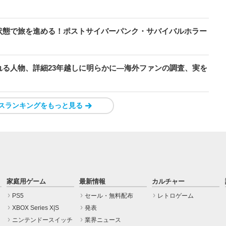
状態で旅を進める！ポストサイバーパンク・サバイバルホラー
る人物、詳細23年越しに明らかに―海外ファンの調査、実を
スランキングをもっと見る
家庭用ゲーム
最新情報
カルチャー
PS5
セール・無料配布
レトロゲーム
XBOX Series X|S
発表
ニンテンドースイッチ
業界ニュース