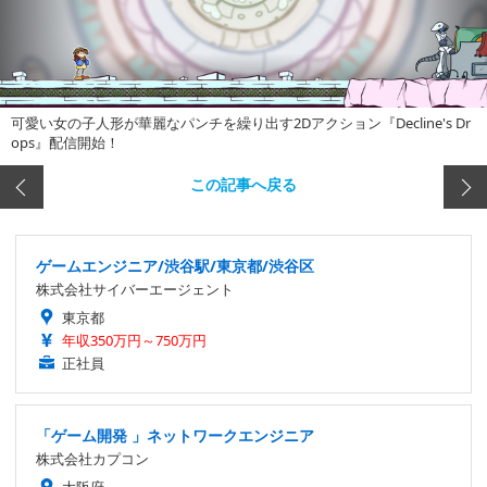
可愛い女の子人形が華麗なパンチを繰り出す2Dアクション『Decline's Dr
ops』配信開始！
この記事へ戻る
ゲームエンジニア/渋谷駅/東京都/渋谷区
株式会社サイバーエージェント
東京都
年収350万円～750万円
正社員
「ゲーム開発 」ネットワークエンジニア
株式会社カプコン