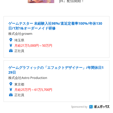
ゲームテスター 未経験入社98%/直近定着率100%/年休130
日/1対1&オーダーメイド研修
株式会社growm
埼玉県
月給21万5,000円～50万円
正社員
ゲームグラフィックの「エフェクトデザイナー」/年間休日1
29日
株式会社Astro Production
東京都
月給25万円～61万5,700円
正社員
Sponsored by