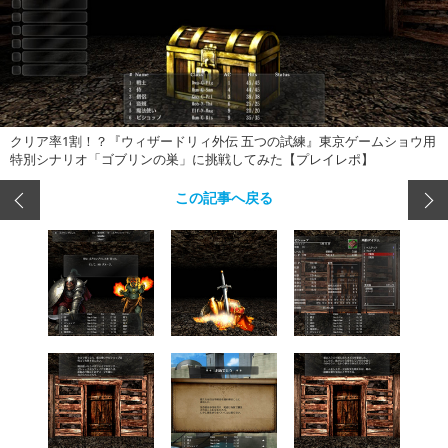
クリア率1割！？『ウィザードリィ外伝 五つの試練』東京ゲームショウ用
特別シナリオ「ゴブリンの巣」に挑戦してみた【プレイレポ】
この記事へ戻る