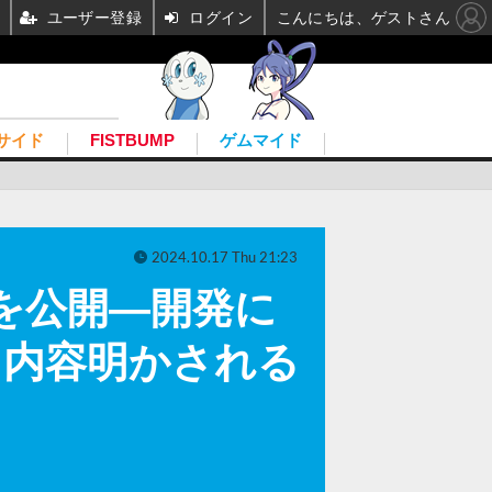
ユーザー登録
ログイン
こんにちは、ゲストさん
サイド
FISTBUMP
ゲムマイド
2024.10.17 Thu 21:23
料を公開―開発に
る内容明かされる