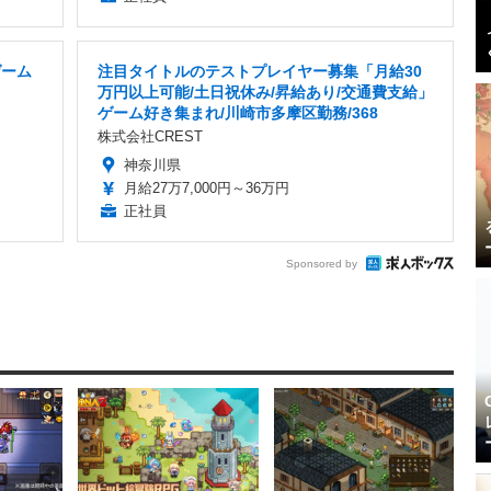
ゲーム
注目タイトルのテストプレイヤー募集「月給30
万円以上可能/土日祝休み/昇給あり/交通費支給」
ゲーム好き集まれ/川崎市多摩区勤務/368
株式会社CREST
神奈川県
月給27万7,000円～36万円
正社員
Sponsored by