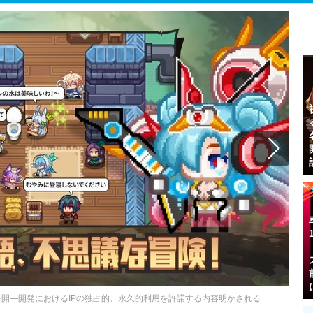
を公開―開発におけるIPの独占的、永久的利用を許諾する内容明かされる