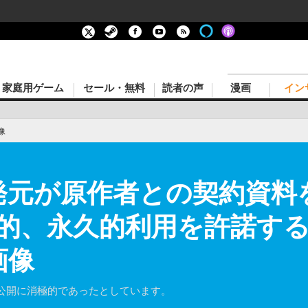
家庭用ゲーム
セール・無料
読者の声
漫画
イン
像
』開発元が原作者との契約資
占的、永久的利用を許諾す
画像
公開に消極的であったとしています。