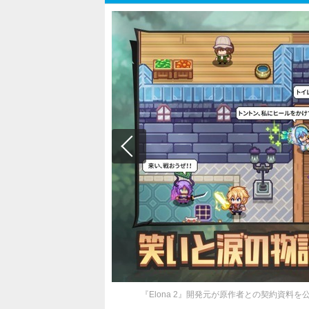
『Elona 2』開発元が原作者との契約資料