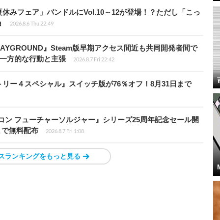
ト夏休みフェア」バンドルにVol.10～12が登場！？ただし「こっ
ョ
2026.8.6 Thu 22:49
PLAYGROUND』Steam版早期アクセス間近も共同開発者間で
除き一方的な行動と主張
2026.8.7 Fri 22:42
クトリー４スペシャル』スイッチ版が76％オフ！8月31日まで
トリコン フューチャーソルジャー』シリーズ25周年記念セール開
7時まで無料配布
2026.8.7 Fri 1:08
スランキングをもっと見る