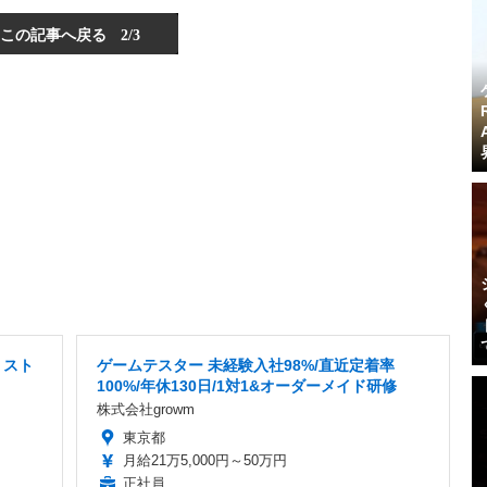
この記事へ戻る
2/3
リスト
ゲームテスター 未経験入社98%/直近定着率
100%/年休130日/1対1&オーダーメイド研修
株式会社growm
東京都
月給21万5,000円～50万円
正社員