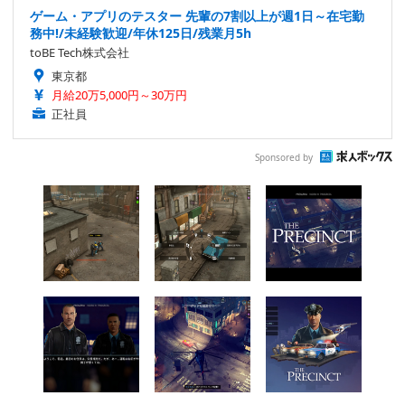
ゲーム・アプリのテスター 先輩の7割以上が週1日～在宅勤
務中!/未経験歓迎/年休125日/残業月5h
toBE Tech株式会社
東京都
月給20万5,000円～30万円
正社員
Sponsored by