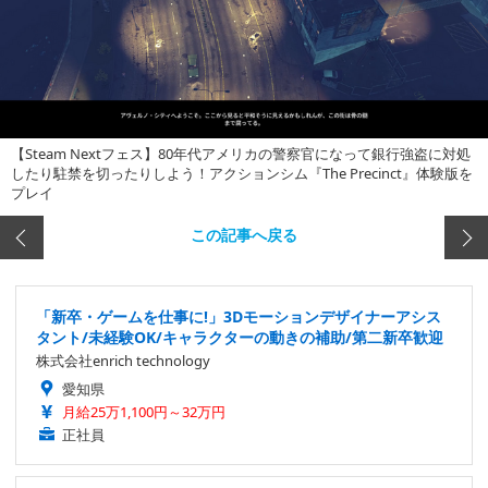
【Steam Nextフェス】80年代アメリカの警察官になって銀行強盗に対処
したり駐禁を切ったりしよう！アクションシム『The Precinct』体験版を
プレイ
この記事へ戻る
「新卒・ゲームを仕事に!」3Dモーションデザイナーアシス
タント/未経験OK/キャラクターの動きの補助/第二新卒歓迎
株式会社enrich technology
愛知県
月給25万1,100円～32万円
正社員