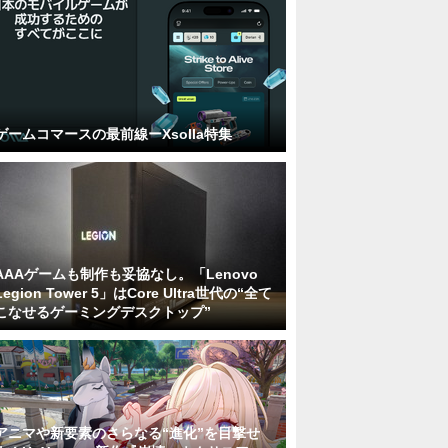
ゲームコマースの最前線ーXsolla特集
AAAゲームも制作も妥協なし。「Lenovo
Legion Tower 5」はCore Ultra世代の“全て
こなせるゲーミングデスクトップ”
アニマや新要素のさらなる“進化”を目撃せ