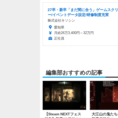
27卒・新卒「まだ間に合う」ゲームスク
ー/イベントデータ設定/研修制度充実
株式会社キソシン
愛知県
月給26万3,400円～32万円
正社員
編集部おすすめの記事
【Steam NEXTフェス
大江山の鬼たち