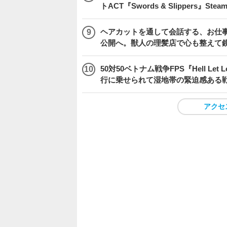
トACT『Swords & Slippers』S
ヘアカットを通して会話する、お仕事
公開へ。獣人の理髪店で心も整えて
50対50ベトナム戦争FPS『Hell Le
行に乗せられて湿地帯の緊迫感ある
アクセ