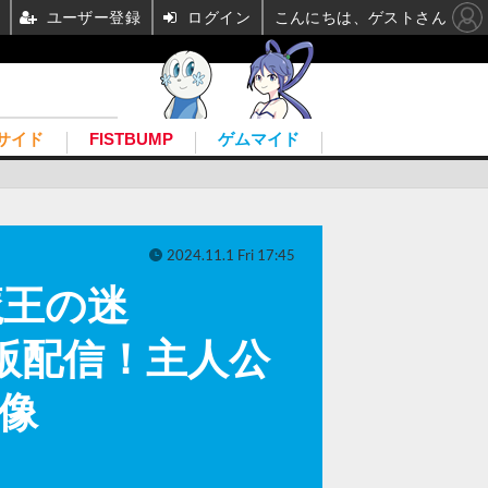
ユーザー登録
ログイン
こんにちは、ゲストさん
サイド
FISTBUMP
ゲムマイド
2024.11.1 Fri 17:45
魔王の迷
』デモ版配信！主人公
像