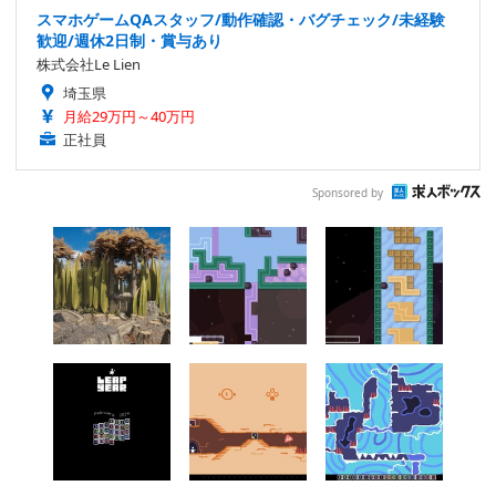
スマホゲームQAスタッフ/動作確認・バグチェック/未経験
歓迎/週休2日制・賞与あり
株式会社Le Lien
埼玉県
月給29万円～40万円
正社員
Sponsored by