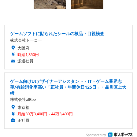
ゲームソフトに貼られたシールの検品・目視検査
株式会社トーコー
大阪府
時給1,350円
派遣社員
ゲーム向けUIデザイナーアシスタント・IT・ゲーム業界志
望/有給消化率高い「正社員・年間休日125日」・品川区上大
崎
株式会社alBee
東京都
月給30万3,400円～44万3,400円
正社員
Sponsored by