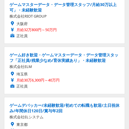
ゲームマスターデータ・データ管理スタッフ/月給30万以上
可」・未経験歓迎
株式会社RIOT GROUP
大阪府
月給32万800円～50万円
正社員
ゲーム好き歓迎・ゲームマスターデータ・データ管理スタッ
フ「正社員/残業少なめ/育休実績あり」・未経験歓迎
株式会社ELM
埼玉県
月給30万6,300円～40万円
正社員
ゲームデバッカー/未経験歓迎/初めての転職も歓迎/土日祝休
み/年間休日120日/賞与年2回
株式会社ELシステム
東京都