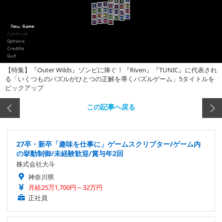
【特集】『Outer Wilds』ゾンビに捧ぐ！『Riven』『TUNIC』に代表され
る「いくつものパズルがひとつの正解を導くパズルゲーム」5タイトルを
ピックアップ
この記事へ戻る
27卒・新卒「趣味を仕事に」ゲームスクリプター/ゲーム内
の挙動制御/未経験歓迎/賞与年2回
株式会社大斗
神奈川県
月給25万1,700円～32万円
正社員