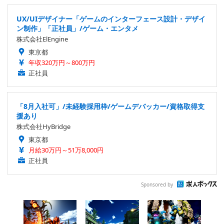
UX/UIデザイナー「ゲームのインターフェース設計・デザイ
ン制作」「正社員」/ゲーム・エンタメ
株式会社ElEngine
東京都
年収320万円～800万円
正社員
「8月入社可」/未経験採用枠/ゲームデバッカー/資格取得支
援あり
株式会社HyBridge
東京都
月給30万円～51万8,000円
正社員
Sponsored by