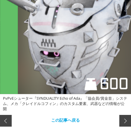
PvPvEシューター『SYNDUALITY Echo of Ada』「協会員/賞金首」システ
ム、メカ「クレイドルコフィン」のカスタム要素、武器などの情報が公
開
この記事へ戻る