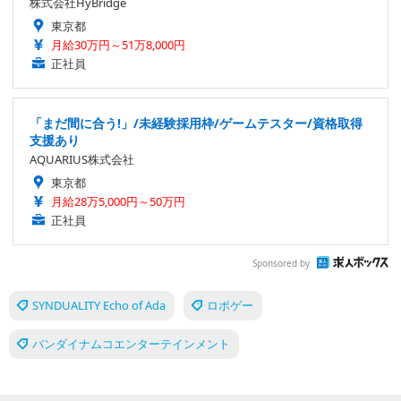
株式会社HyBridge
東京都
月給30万円～51万8,000円
正社員
「まだ間に合う!」/未経験採用枠/ゲームテスター/資格取得
支援あり
AQUARIUS株式会社
東京都
月給28万5,000円～50万円
正社員
Sponsored by
SYNDUALITY Echo of Ada
ロボゲー
バンダイナムコエンターテインメント