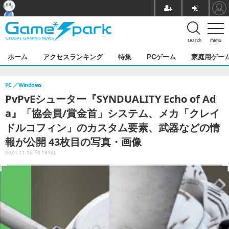
search
menu
ホーム
アクセスランキング
特集
PCゲーム
家庭用ゲー
PC
Windows
PvPvEシューター『SYNDUALITY Echo of Ad
a』「協会員/賞金首」システム、メカ「クレイ
ドルコフィン」のカスタム要素、武器などの情
報が公開 43枚目の写真・画像
2024.11.15 Fri 18:00