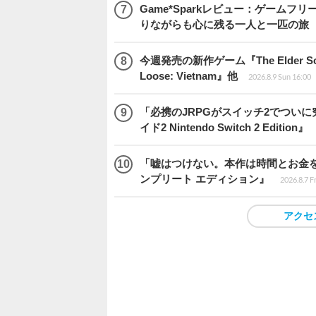
Game*Sparkレビュー：ゲームフリーク
りながらも心に残る一人と一匹の旅
今週発売の新作ゲーム『The Elder Scrol
Loose: Vietnam』他
2026.8.9 Sun 16:00
「必携のJRPGがスイッチ2でつい
イド2 Nintendo Switch 2 Edition』
「嘘はつけない。本作は時間とお金を注
ンプリート エディション』
2026.8.7 F
アクセ