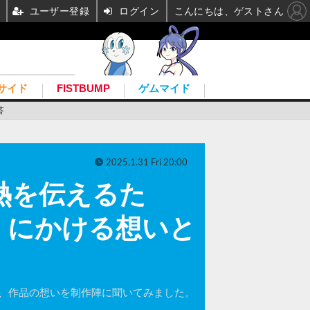
ユーザー登録
ログイン
こんにちは、ゲストさん
サイド
FISTBUMP
ゲムマイド
答
2025.1.31 Fri 20:00
の熱を伝えるた
』にかける想いと
か、作品の想いを制作陣に聞いてみました。