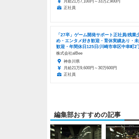
月給21万7,100円～33万2,900円
正社員
「27卒」ゲーム開発サポート正社員/残業
め・エンタメ好き歓迎・育休実績あり・未
歓迎・年間休日125日/川崎市幸区中幸町2
株式会社alBee
神奈川県
月給21万9,600円～30万600円
正社員
編集部おすすめの記事