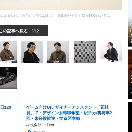
熱を伝えるため、18年かけて復活した『首都高バトル』にかける想いとは
この記事へ戻る
3/12
日120
ゲーム向けUIデザイナーアシスタント「正社
員」IT・デザイン系転職希望・駅チカ/賞与年2
回・未経験歓迎・文京区本郷
株式会社Le Lien