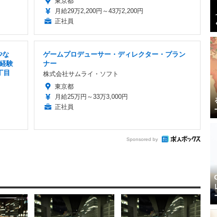
東京都
月給29万2,200円～43万2,200円
正社員
少な
ゲームプロデューサー・ディレクター・プラン
経験
ナー
丁目
株式会社サムライ・ソフト
東京都
月給25万円～33万3,000円
正社員
Sponsored by