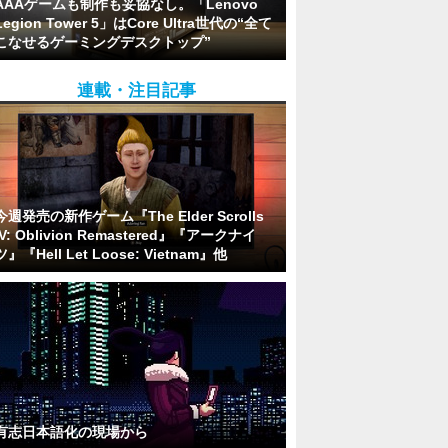
AAAゲームも制作も妥協なし。「Lenovo
Legion Tower 5」はCore Ultra世代の“全て
こなせるゲーミングデスクトップ”
連載・注目記事
今週発売の新作ゲーム『The Elder Scrolls
IV: Oblivion Remastered』『アークナイ
ツ』『Hell Let Loose: Vietnam』他
有志日本語化の現場から