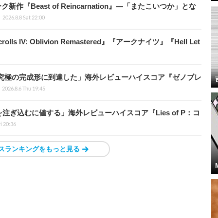
新作『Beast of Reincarnation』―「またこいつか」とな
2026.8.8 Sat 22:00
ls IV: Oblivion Remastered』『アークナイツ』『Hell Let
に究極の完成形に到達した」海外レビューハイスコア『ゼノブレ
2026.8.6 Thu 19:45
ぎ込むに値する」海外レビューハイスコア『Lies of P：コ
ri 20:36
スランキングをもっと見る