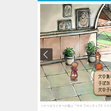
シナリオライターが遊ぶ『サガ フロンティア2 リ