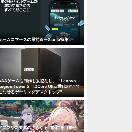
ゲームコマースの最前線ーXsolla特集
AAAゲームも制作も妥協なし。「Lenovo
Legion Tower 5」はCore Ultra世代の“全て
こなせるゲーミングデスクトップ”
アニマや新要素のさらなる“進化”を目撃せ