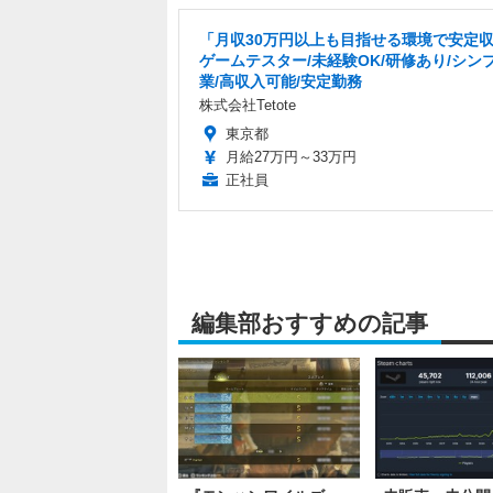
「月収30万円以上も目指せる環境で安定
ゲームテスター/未経験OK/研修あり/シン
業/高収入可能/安定勤務
株式会社Tetote
東京都
月給27万円～33万円
正社員
編集部おすすめの記事