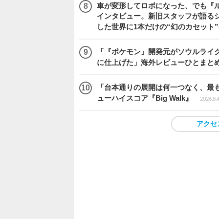
車が変形してロボになった、でも『ルー
インタビュー。新旧スタッフが語るシ
した世界に1本だけの“幻のカセット
「『ポケモン』開発元がソウルライク
に仕上げた」海外レビューひとまとめ『Beast
「台本通りの展開は何一つなく、最
ューハイスコア『Big Walk』
2026.8.
アクセ