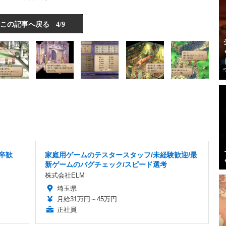
この記事へ戻る
4/9
卒歓
家庭用ゲームのテスタースタッフ/未経験歓迎/最
新ゲームのバグチェック/スピード選考
株式会社ELM
埼玉県
月給31万円～45万円
正社員