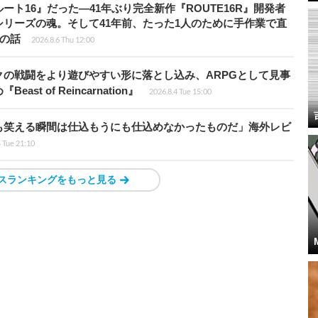
ト16』だった―41年ぶり完全新作『ROUTE16R』開発者
リーズの魂。そして41年前、たった1人のために手作業で直
”の話
2026.8.6 Thu 12:00
の戦闘をより遊びやすい形に落とし込み、ARPGとして見事
 of Reincarnation』
2026.8.4 Tue 15:00
も笑える瞬間は仕込もうにも仕込めなかったものだ」海外レビ
4 Tue 21:10
スランキングをもっと見る