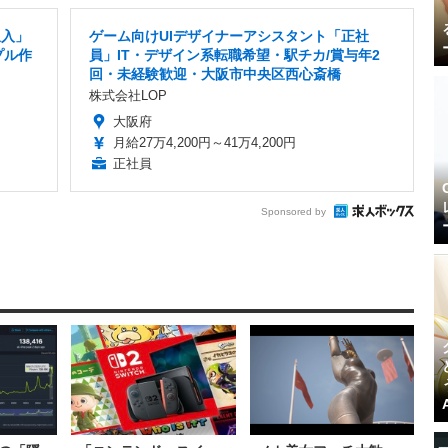
収入」
ゲーム向けUIデザイナーアシスタント「正社
プル作
員」IT・デザイン系転職希望・駅チカ/賞与年2
回・未経験歓迎・大阪市中央区西心斎橋
株式会社LOP
大阪府
月給27万4,200円～41万4,200円
正社員
Sponsored by