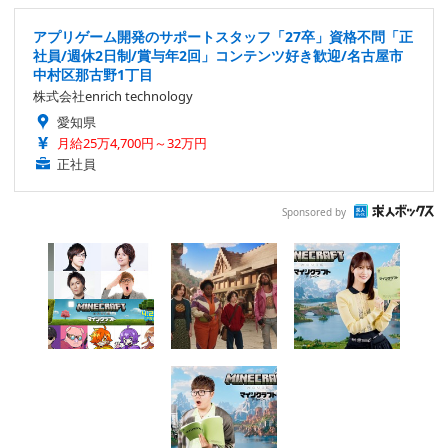
アプリゲーム開発のサポートスタッフ「27卒」資格不問「正
社員/週休2日制/賞与年2回」コンテンツ好き歓迎/名古屋市
中村区那古野1丁目
株式会社enrich technology
愛知県
月給25万4,700円～32万円
正社員
Sponsored by