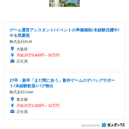
ゲーム運営アシスタント/イベントの準備補助/未経験活躍中/
やる気重視
株式会社ELM
大阪府
月給29万9,400円～50万円
正社員
27卒・新卒「まだ間に合う」新作ゲームのデバッグサポー
ト/未経験歓迎/バグ検出
株式会社Creer
東京都
月給25万2,000円～32万円
正社員
Sponsored by