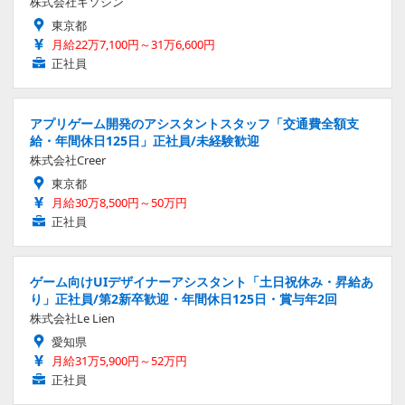
株式会社キソシン
東京都
月給22万7,100円～31万6,600円
正社員
アプリゲーム開発のアシスタントスタッフ「交通費全額支
給・年間休日125日」正社員/未経験歓迎
株式会社Creer
東京都
月給30万8,500円～50万円
正社員
ゲーム向けUIデザイナーアシスタント「土日祝休み・昇給あ
り」正社員/第2新卒歓迎・年間休日125日・賞与年2回
株式会社Le Lien
愛知県
月給31万5,900円～52万円
正社員