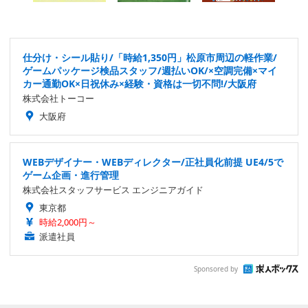
仕分け・シール貼り/「時給1,350円」松原市周辺の軽作業/
ゲームパッケージ検品スタッフ/週払いOK/×空調完備×マイ
カー通勤OK×日祝休み×経験・資格は一切不問!/大阪府
株式会社トーコー
大阪府
WEBデザイナー・WEBディレクター/正社員化前提 UE4/5で
ゲーム企画・進行管理
株式会社スタッフサービス エンジニアガイド
東京都
時給2,000円～
派遣社員
Sponsored by