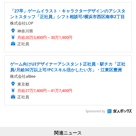
「27卒」ゲームイラスト・キャラクターデザインのアシスタ
ントスタッフ「正社員」シフト相談可/横浜市西区南幸2丁目
株式会社LOP
神奈川県
月給20万3,800円～30万1,900円
正社員
ゲーム向けUIデザイナーアシスタント正社員・駅チカ「正社
員/月給30万以上可/PCスキル活かしたい方」・江東区豊洲
株式会社alBee
東京都
月給27万7,400円～41万7,400円
正社員
Sponsored by
関連ニュース