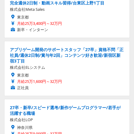
完全週休2日制・動画スキル習得/台東区上野1丁目
株式会社Meta Sales
東京都
月給25万3,400円～32万円
新卒・インターン
アプリゲーム開発のサポートスタッフ「27卒」資格不問「正
社員/週休2日制/賞与年2回」コンテンツ好き歓迎/新宿区新
宿3丁目
株式会社ELシステム
東京都
月給25万1,600円～32万円
正社員
27卒・新卒/スピード選考/新作ゲームプログラマー/若手が
活躍する職場
株式会社LOP
神奈川県
月給25万9,000円～32万円