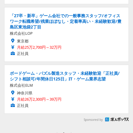
「27卒・新卒」ゲーム会社での一般事務スタッフ/オフィス
ワーク転職希望/残業ほぼなし・定着率高い・未経験歓迎/豊
島区東池袋2丁目
株式会社LOP
東京都
月給25万2,700円～32万円
正社員
ボードゲーム・パズル製造スタッフ・未経験歓迎「正社員/
シフト相談可/年間休日125日」IT・ゲーム業界志望
株式会社ELM
神奈川県
月給26万2,300円～39万円
正社員
Sponsored by