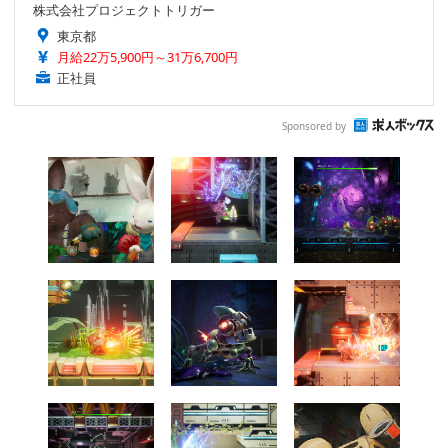
株式会社プロジェクトトリガー
東京都
月給22万5,900円～31万6,700円
正社員
Sponsored by