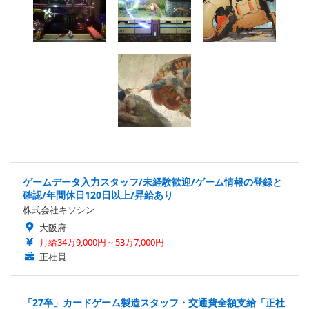
ゲームデータ入力スタッフ/未経験歓迎/ゲーム情報の登録と
確認/年間休日120日以上/昇給あり
株式会社キソシン
大阪府
月給34万9,000円～53万7,000円
正社員
「27卒」カードゲーム製造スタッフ・交通費全額支給「正社