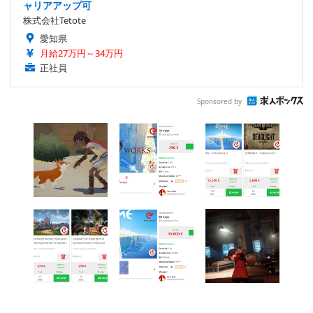
ャリアアップ可
株式会社Tetote
愛知県
月給27万円～34万円
正社員
Sponsored by