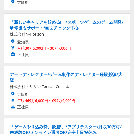
大阪府
「新しいキャリアを始める!」/スポーツゲームのゲーム開発/
研修後もサポート/画面チェック中心
株式会社N-Horizon
愛知県
月給30万5,000円～30万7,000円
正社員
アートディレクター/ゲーム制作のディレクター経験必須/大
阪
株式会社トリサン Torisan Co. Ltd.
大阪府
年収469万6,000円～699万6,000円
正社員
「ゲームやり込み勢、歓迎!」/アプリテスター/月収30万可/
未経験OK/オンライン選考OK/完全土日祝休み