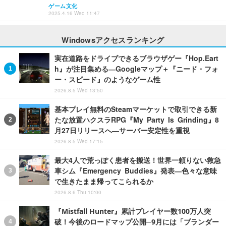
ゲーム文化
2025.4.16 Wed 11:47
Windowsアクセスランキング
実在道路をドライブできるブラウザゲー『Hop.Eart
h』が注目集める―Googleマップ＋『ニード・フォ
ー・スピード』のようなゲーム性
2026.8.5 Wed 13:50
基本プレイ無料のSteamマーケットで取引できる新
たな放置ハクスラRPG『My Party Is Grinding』8
月27日リリースへ―サーバー安定性を重視
2026.8.5 Wed 17:15
最大4人で荒っぽく患者を搬送！世界一頼りない救急
車シム『Emergency Buddies』発表―色々な意味
で生きたまま帰ってこられるか
2026.8.6 Thu 10:00
『Mistfall Hunter』累計プレイヤー数100万人突
破！今後のロードマップ公開─9月には「ブランダー