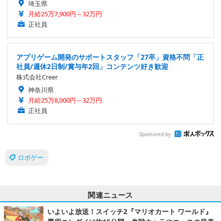
埼玉県
月給25万7,900円～32万円
正社員
アプリゲーム開発のサポートスタッフ「27卒」資格不問「正
社員/週休2日制/賞与年2回」コンテンツ好き歓迎
株式会社Creer
神奈川県
月給25万8,000円～32万円
正社員
Sponsored by
ロボゲー
関連ニュース
いよいよ放送！スイッチ2『マリオカート ワールド』