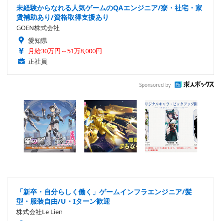
未経験からなれる人気ゲームのQAエンジニア/寮・社宅・家
賃補助あり/資格取得支援あり
GOEN株式会社
愛知県
月給30万円～51万8,000円
正社員
Sponsored by
「新卒・自分らしく働く」ゲームインフラエンジニア/髪
型・服装自由/U・Iターン歓迎
株式会社Le Lien