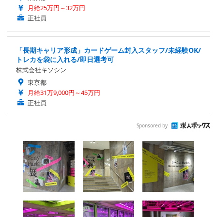
月給25万円～32万円
正社員
「長期キャリア形成」カードゲーム封入スタッフ/未経験OK/
トレカを袋に入れる/即日選考可
株式会社キソシン
東京都
月給31万9,000円～45万円
正社員
Sponsored by