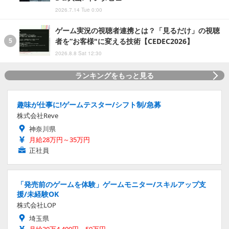
2026.7.14 Tue 0:00
ゲーム実況の視聴者連携とは？「見るだけ」の視聴
者を“お客様"に変える技術【CEDEC2026】
2026.8.8 Sat 12:30
ランキングをもっと見る
趣味が仕事に!ゲームテスター/シフト制/急募
株式会社Reve
神奈川県
月給28万円～35万円
正社員
「発売前のゲームを体験」ゲームモニター/スキルアップ支
援/未経験OK
株式会社LOP
埼玉県
月給30万4,400円～59万円