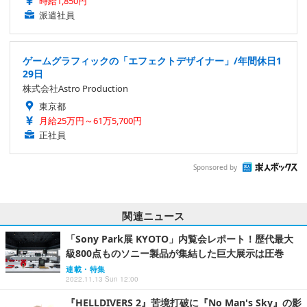
時給1,850円
派遣社員
ゲームグラフィックの「エフェクトデザイナー」/年間休日1
29日
株式会社Astro Production
東京都
月給25万円～61万5,700円
正社員
Sponsored by
関連ニュース
「Sony Park展 KYOTO」内覧会レポート！歴代最大
級800点ものソニー製品が集結した巨大展示は圧巻
連載・特集
2022.11.13 Sun 12:00
『HELLDIVERS 2』苦境打破に『No Man's Sky』の影