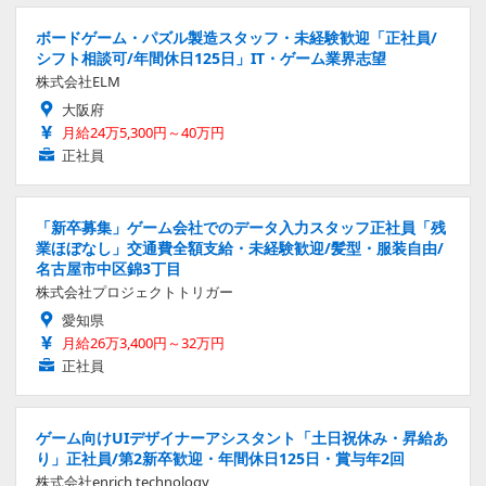
ボードゲーム・パズル製造スタッフ・未経験歓迎「正社員/
シフト相談可/年間休日125日」IT・ゲーム業界志望
株式会社ELM
大阪府
月給24万5,300円～40万円
正社員
「新卒募集」ゲーム会社でのデータ入力スタッフ正社員「残
業ほぼなし」交通費全額支給・未経験歓迎/髪型・服装自由/
名古屋市中区錦3丁目
株式会社プロジェクトトリガー
愛知県
月給26万3,400円～32万円
正社員
ゲーム向けUIデザイナーアシスタント「土日祝休み・昇給あ
り」正社員/第2新卒歓迎・年間休日125日・賞与年2回
株式会社enrich technology