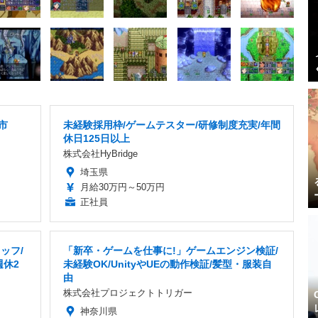
市
未経験採用枠/ゲームテスター/研修制度充実/年間
休日125日以上
株式会社HyBridge
埼玉県
月給30万円～50万円
正社員
ッフ/
「新卒・ゲームを仕事に!」ゲームエンジン検証/
週休2
未経験OK/UnityやUEの動作検証/髪型・服装自
由
株式会社プロジェクトトリガー
神奈川県