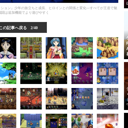
ーコレクション』少年の旅立ちと成長、ヒロインとの関係と変化―すべてが王道で魅
戦闘は追加機能でより遊びやすく
この記事へ戻る
2/40