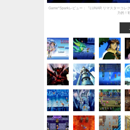
Game*Sparkレビュー：『LUNAR リマスタ
力的！