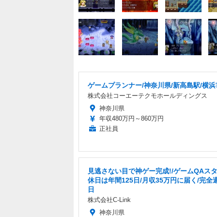
ゲームプランナー/神奈川県/新高島駅/横浜
株式会社コーエーテクモホールディングス
神奈川県
年収480万円～860万円
正社員
見逃さない目で神ゲー完成!/ゲームQAスタ
休日は年間125日/月収35万円に届く/完全
日
株式会社C-Link
神奈川県