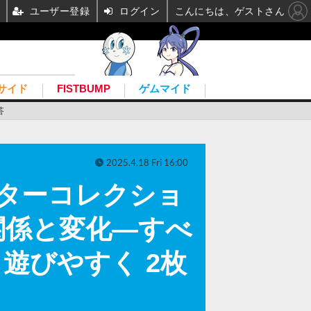
ユーザー登録
ログイン
こんにちは、ゲストさん
サイド
FISTBUMP
ゲムマイド
答
2025.4.18 Fri 16:00
マスターコレクショ
関係と変化―すべ
遊びやすく 2枚