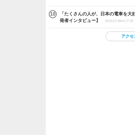
「たくさんの人が、日本の電車を大好
発者インタビュー】
2026.8.5 Wed 17:30
アクセ