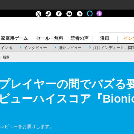
家庭用ゲーム
セール・無料
読者の声
漫画
イン
レイレポ
インタビュー
海外レビュー
注目インディーミニ問
・画像
プレイヤーの間でバズる
ューハイスコア『Bionic 
』の海外レビューをお届けします。