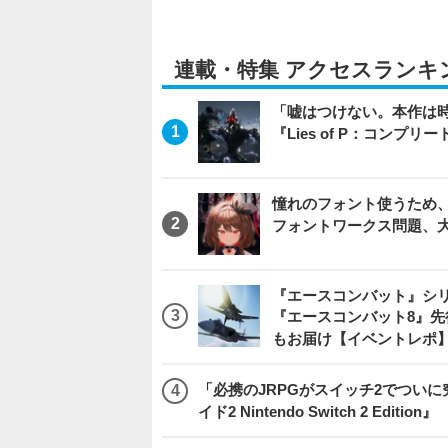
連載・特集 アクセスランキ
「嘘はつけない。本作は
『Lies of P：コンプリ
憧れのフォント使うため、
フォントワークス問題、
『エースコンバット』シ
『エースコンバット8』
もお届け【イベントレポ
「必携のJRPGがスイッチ2でつい
イド2 Nintendo Switch 2 Edition』