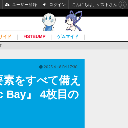
ユーザー登録
ログイン
こんにちは、ゲストさん
サイド
FISTBUMP
ゲムマイド
答
2025.4.18 Fri 17:30
要素をすべて備え
Bay』 4枚目の