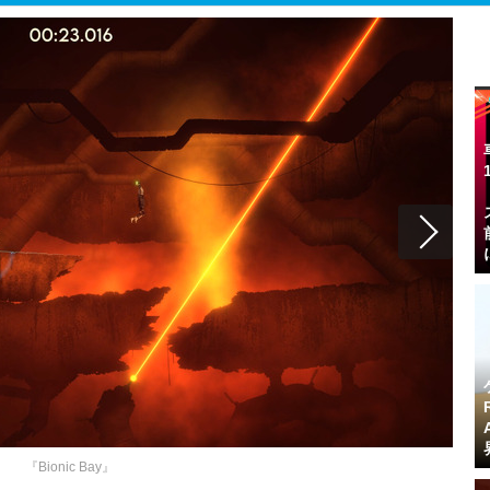
『Bionic Bay』