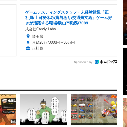
ゲームテスティングスタッフ・未経験歓迎「正
社員/土日祝休み/賞与あり/交通費支給」ゲーム好
きが活躍する職場/狭山市勤務/7089
式会社Candy Labo
埼玉県
月給28万7,000円～36万円
正社員
Sponsored by