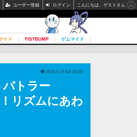
ユーザー登録
ログイン
こんにちは、ゲストさん
サイド
FISTBUMP
ゲムマイド
2025.4.19 Sat 18:30
トバトラー
配信開始！リズムにあわ