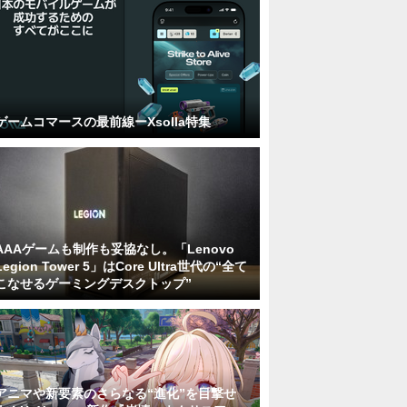
ゲームコマースの最前線ーXsolla特集
AAAゲームも制作も妥協なし。「Lenovo
Legion Tower 5」はCore Ultra世代の“全て
こなせるゲーミングデスクトップ”
アニマや新要素のさらなる“進化”を目撃せ