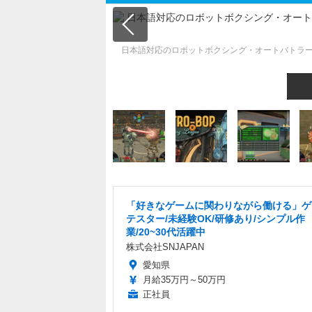
日本語対応のロボットボクシング・オートバトラー『Ele
「好きなゲームに関わりながら働ける」ゲ
テスター/未経験OK/研修あり/シンプル作
業/20~30代活躍中
株式会社SNJAPAN
愛知県
月給35万円～50万円
正社員