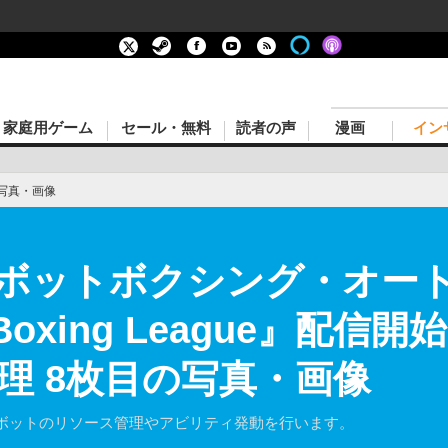
家庭用ゲーム
セール・無料
読者の声
漫画
イン
写真・画像
ボットボクシング・オー
op Boxing League』
理 8枚目の写真・画像
ボットのリソース管理やアビリティ発動を行います。