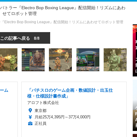
ctro Bop Boxing League』配信開始！リズムにあわせてロボット管理
この記事へ戻る
8/8
ーム
「パチスロのゲーム企画・数値設計・出玉仕
様・仕様設計書作成」
アロフト株式会社
東京都
月給25万4,395円～37万4,000円
正社員