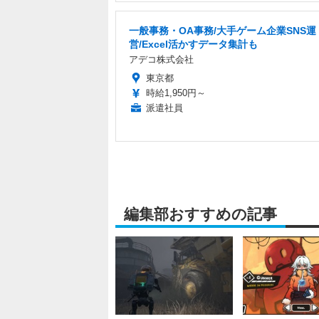
一般事務・OA事務/大手ゲーム企業SNS運
営/Excel活かすデータ集計も
アデコ株式会社
東京都
時給1,950円～
派遣社員
編集部おすすめの記事