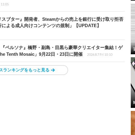
i 11:05
スブター』開発者、Steamからの売上を銀行に受け取り拒否
による成人向けコンテンツの規制」【UPDATE】
、『ペルソナ』橋野・副島・目黒ら豪華クリエイター集結！ゲ
Tenth Mosaic」9月22日・23日に開催
2026.8.7 Fri 10:10
スランキングをもっと見る