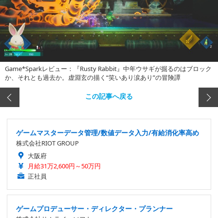
Game*Sparkレビュー：『Rusty Rabbit』中年ウサギが掘るのはブロック
か、それとも過去か。虚淵玄の描く“笑いあり涙あり”の冒険譚
この記事へ戻る
ゲームマスターデータ管理/数値データ入力/有給消化率高め
株式会社RIOT GROUP
大阪府
月給31万2,600円～50万円
正社員
ゲームプロデューサー・ディレクター・プランナー