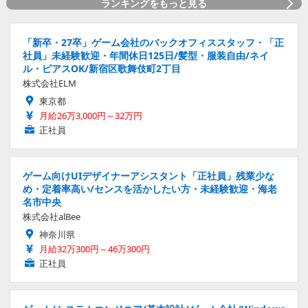
ランキングをもっと見る
「新卒・27卒」ゲーム会社のバックオフィススタッフ・「正
社員」未経験歓迎・年間休日125日/髪型・服装自由/ネイ
ル・ピアスOK/新宿区歌舞伎町2丁目
株式会社ELM
東京都
月給26万3,000円～32万円
正社員
ゲーム向けUIデザイナーアシスタント「正社員」残業少な
め・定着率高い/センスを活かしたい方・未経験歓迎・海老
名市中央
株式会社alBee
神奈川県
月給32万300円～46万300円
正社員