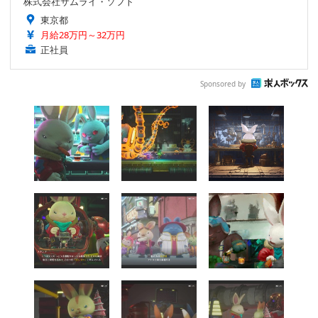
株式会社サムライ・ソフト
東京都
月給28万円～32万円
正社員
Sponsored by