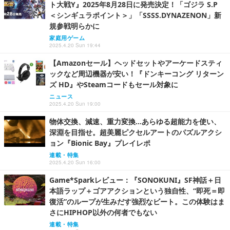
ト大戦Y』2025年8月28日に発売決定！「ゴジラ S.P
＜シンギュラポイント＞」「SSSS.DYNAZENON」新
規参戦明らかに
家庭用ゲーム
2025.4.20 Sun 19:44
【Amazonセール】ヘッドセットやアーケードスティ
ックなど周辺機器が安い！『ドンキーコング リターン
ズ HD』やSteamコードもセール対象に
ニュース
2025.4.20 Sun 19:00
物体交換、減速、重力変換…あらゆる超能力を使い、
深淵を目指せ。超美麗ピクセルアートのパズルアクシ
ョン『Bionic Bay』プレイレポ
連載・特集
2025.4.20 Sun 16:00
Game*Sparkレビュー：『SONOKUNI』SF神話＋日
本語ラップ＋ゴアアクションという独自性、“即死＝即
復活”のループが生みだす強烈なビート。この体験はま
さにHIPHOP以外の何者でもない
連載・特集