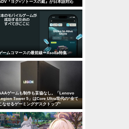
ADV『ヨグ=ソトースの庭』が日本語対応
ゲームコマースの最前線ーXsolla特集
AAAゲームも制作も妥協なし。「Lenovo
Legion Tower 5」はCore Ultra世代の“全て
こなせるゲーミングデスクトップ”