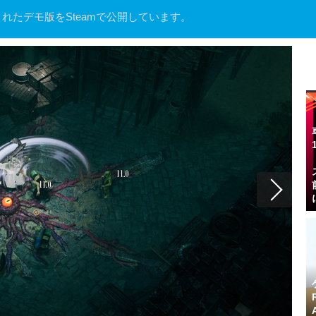
れたデモ版をSteamで公開しています。