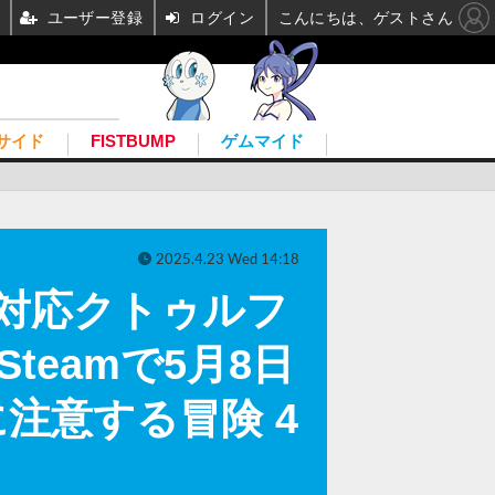
ユーザー登録
ログイン
こんにちは、ゲストさん
サイド
FISTBUMP
ゲムマイド
2025.4.23 Wed 14:18
対応クトゥルフ
』Steamで5月8日
注意する冒険 4