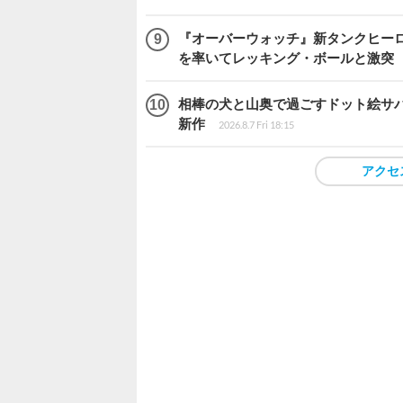
『オーバーウォッチ』新タンクヒーロー
を率いてレッキング・ボールと激突
相棒の犬と山奥で過ごすドット絵サバイバル『
新作
2026.8.7 Fri 18:15
アクセ