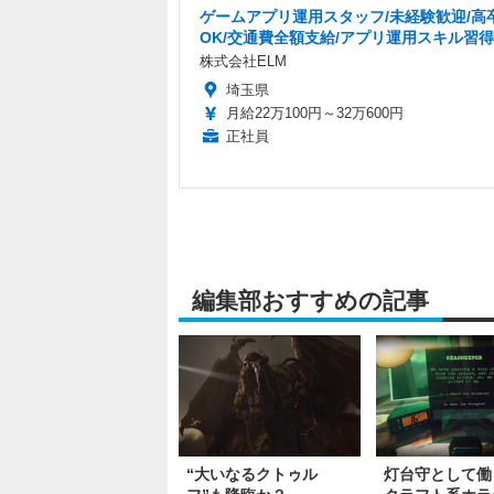
ゲームアプリ運用スタッフ/未経験歓迎/高
OK/交通費全額支給/アプリ運用スキル習得
株式会社ELM
埼玉県
月給22万100円～32万600円
正社員
編集部おすすめの記事
“大いなるクトゥル
灯台守として働