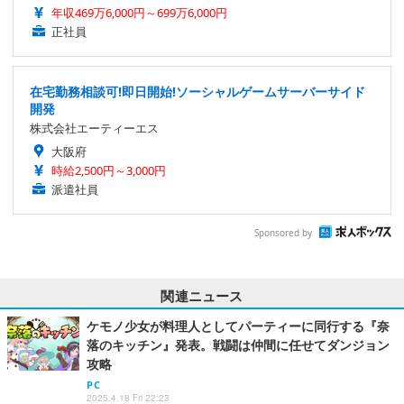
年収469万6,000円～699万6,000円
正社員
在宅勤務相談可!即日開始!ソーシャルゲームサーバーサイド
開発
株式会社エーティーエス
大阪府
時給2,500円～3,000円
派遣社員
Sponsored by
関連ニュース
ケモノ少女が料理人としてパーティーに同行する『奈
落のキッチン』発表。戦闘は仲間に任せてダンジョン
攻略
PC
2025.4.18 Fri 22:23