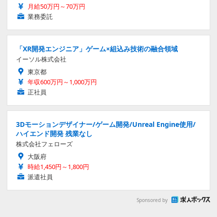
月給50万円～70万円
業務委託
「XR開発エンジニア」ゲーム×組込み技術の融合領域
イーソル株式会社
東京都
年収600万円～1,000万円
正社員
3Dモーションデザイナー/ゲーム開発/Unreal Engine使用/
ハイエンド開発 残業なし
株式会社フェローズ
大阪府
時給1,450円～1,800円
派遣社員
Sponsored by