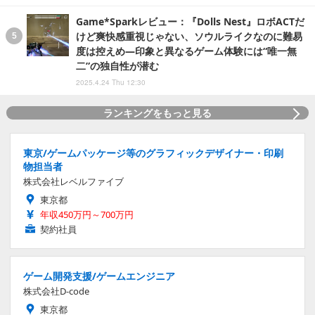
Game*Sparkレビュー：『Dolls Nest』ロボACTだ
けど爽快感重視じゃない、ソウルライクなのに難易
度は控えめ―印象と異なるゲーム体験には“唯一無
二”の独自性が潜む
2025.4.24 Thu 12:30
ランキングをもっと見る
東京/ゲームパッケージ等のグラフィックデザイナー・印刷
物担当者
株式会社レベルファイブ
東京都
年収450万円～700万円
契約社員
ゲーム開発支援/ゲームエンジニア
株式会社D-code
東京都