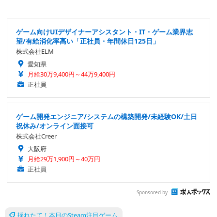
ゲーム向けUIデザイナーアシスタント・IT・ゲーム業界志
望/有給消化率高い「正社員・年間休日125日」
株式会社ELM
愛知県
月給30万9,400円～44万9,400円
正社員
ゲーム開発エンジニア/システムの構築開発/未経験OK/土日
祝休み/オンライン面接可
株式会社Creer
大阪府
月給29万1,900円～40万円
正社員
Sponsored by
採れたて！本日のSteam注目ゲーム