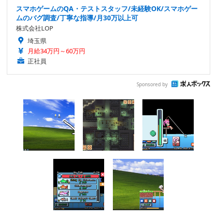
スマホゲームのQA・テストスタッフ/未経験OK/スマホゲー
ムのバグ調査/丁寧な指導/月30万以上可
株式会社LOP
埼玉県
月給34万円～60万円
正社員
Sponsored by