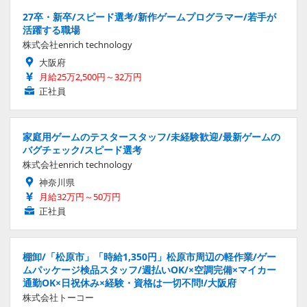
27卒・新卒/スピード選考/新作ゲームプログラマー/若手が
活躍する職場
株式会社enrich technology
大阪府
月給25万2,500円～32万円
正社員
家庭用ゲームのテスタースタッフ/未経験歓迎/最新ゲームの
バグチェック/スピード選考
株式会社enrich technology
神奈川県
月給32万円～50万円
正社員
棚卸/「松原市」「時給1,350円」松原市周辺の軽作業/ゲー
ムパッケージ検品スタッフ/週払いOK/×空調完備×マイカー
通勤OK×日祝休み×経験・資格は一切不問!/大阪府
株式会社トーコー