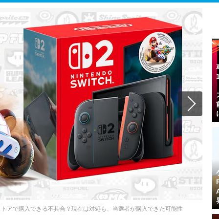
ストアで購入できる不具合？現在は対処も、当選者が購入できた可能性