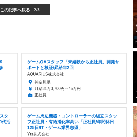
この記事へ戻る
2/3
率
ゲームQAスタッフ「未経験から正社員」開発サ
修
ポートと検証/昇給年2回
AQUARIUS株式会社
神奈川県
月給31万3,700円～45万円
正社員
スタ
ゲーム周辺機器・コントローラーの組立スタッ
30代活
フ正社員・有給消化率高い「正社員/年間休日
125日/IT・ゲーム業界志望」
Yts株式会社