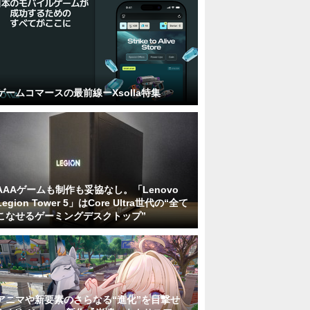
ゲームコマースの最前線ーXsolla特集
AAAゲームも制作も妥協なし。「Lenovo
Legion Tower 5」はCore Ultra世代の“全て
こなせるゲーミングデスクトップ”
アニマや新要素のさらなる“進化”を目撃せ