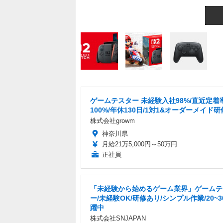
ゲームテスター 未経験入社98%/直近定着
100%/年休130日/1対1&オーダーメイド研
株式会社growm
神奈川県
月給21万5,000円～50万円
正社員
「未経験から始めるゲーム業界」ゲームテ
ー/未経験OK/研修あり/シンプル作業/20~
躍中
株式会社SNJAPAN