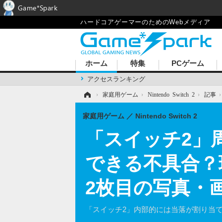
Game*Spark
ハードコアゲーマーのためのWebメディア
ホーム
特集
PCゲーム
アクセスランキング
ホーム
›
家庭用ゲーム
›
Nintendo Switch 2
›
記事
家庭用ゲーム
Nintendo Switch 2
「スイッチ2」
できる不具合？
2枚目の写真・
「スイッチ2」内部的には当落が割り当