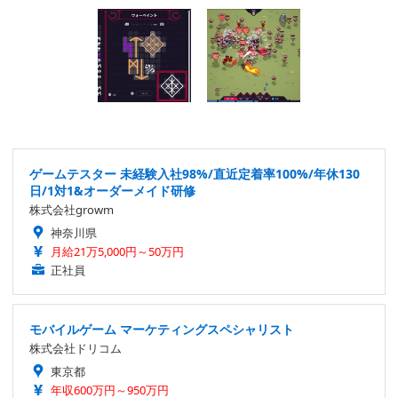
ゲームテスター 未経験入社98%/直近定着率100%/年休130
日/1対1&オーダーメイド研修
株式会社growm
神奈川県
月給21万5,000円～50万円
正社員
モバイルゲーム マーケティングスペシャリスト
株式会社ドリコム
東京都
年収600万円～950万円