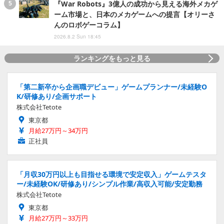
『War Robots』3億人の成功から見える海外メカゲ
ーム市場と、日本のメカゲームへの提言【オリーさ
んのロボゲーコラム】
2026.8.2 Sun 18:45
ランキングをもっと見る
「第二新卒から企画職デビュー」ゲームプランナー/未経験O
K/研修あり/企画サポート
株式会社Tetote
東京都
月給27万円～34万円
正社員
「月収30万円以上も目指せる環境で安定収入」ゲームテスタ
ー/未経験OK/研修あり/シンプル作業/高収入可能/安定勤務
株式会社Tetote
東京都
月給27万円～33万円