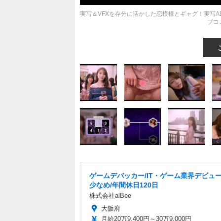
実写＆VFXを存分に活かした恋模様とギャグ！実写
ブコ
ゲームデバッカー/IT・ゲーム業界デビュー
少なめ/年間休日120日
株式会社alBee
大阪府
月給20万9,400円～30万9,000円