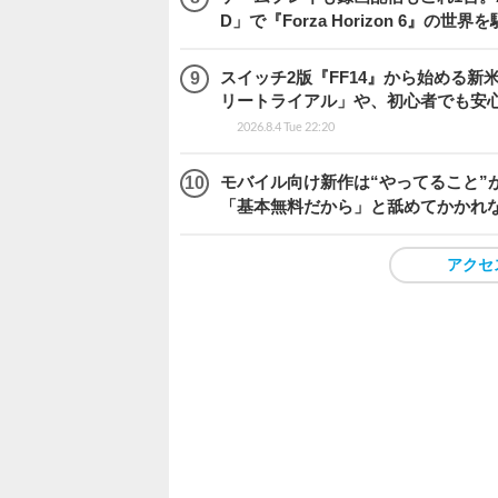
D」で『Forza Horizon 6』の世界
スイッチ2版『FF14』から始める新
リートライアル」や、初心者でも安
2026.8.4 Tue 22:20
モバイル向け新作は“やってること”が
「基本無料だから」と舐めてかかれ
アクセ