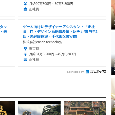
月給20万500円～30万5,800円
正社員
タッ
ゲーム向けUIデザイナーアシスタント「正社
・未
員」IT・デザイン系転職希望・駅チカ/賞与年2
回・未経験歓迎・千代田区霞が関
株式会社enrich technology
東京都
月給31万6,200円～45万6,200円
正社員
Sponsored by