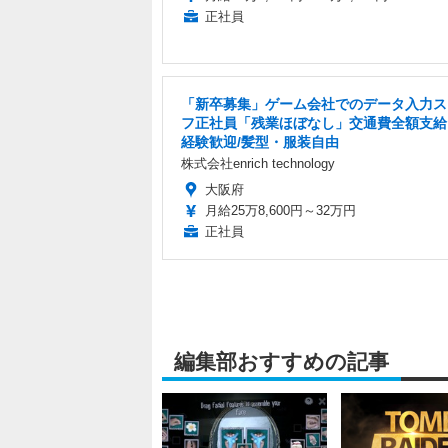
正社員
「新卒募集」ゲーム会社でのデータ入力ス
フ正社員「残業ほぼなし」交通費全額支給
経験歓迎/髪型・服装自由
株式会社enrich technology
大阪府
月給25万8,600円～32万円
正社員
編集部おすすめの記事