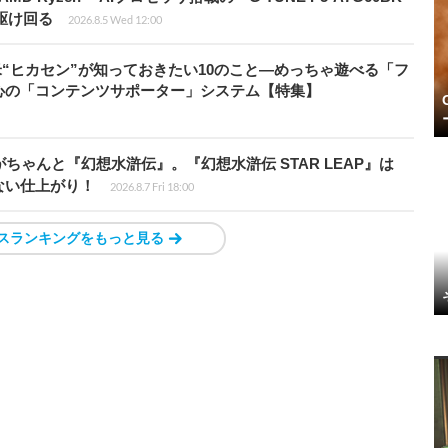
を駆け回る
2026.8.5 Wed 12:00
米“ヒカセン”が知っておきたい10のこと―めっちゃ遊べる「フ
心の「コンテンツサポーター」システム【特集】
ちゃんと『幻想水滸伝』。『幻想水滸伝 STAR LEAP』は
ない仕上がり！
2026.8.7 Fri 18:00
スランキングをもっと見る