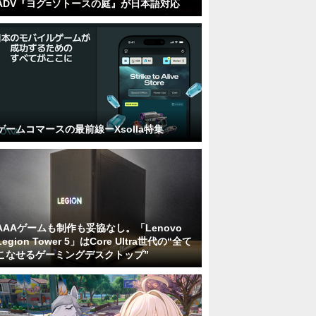
ADV『ヨグ=ソトースの庭』が日本語対応
ゲームコマースの最前線ーXsolla特集
AAAゲームも制作も妥協なし。「Lenovo
Legion Tower 5」はCore Ultra世代の“全て
こなせるゲーミングデスクトップ”