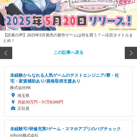
【読者の声】2025年5月発売の新作ゲームは何を買う？―注目タイトルま
とめ！
この記事へ戻る
未経験からなれる人気ゲームのテストエンジニア/寮・社
宅・家賃補助あり/資格取得支援あり
株式会社RK
埼玉県
月給30万円～51万8,000円
正社員
未経験可/研修充実/ゲーム・スマホアプリのバグチェック
infront株式会社