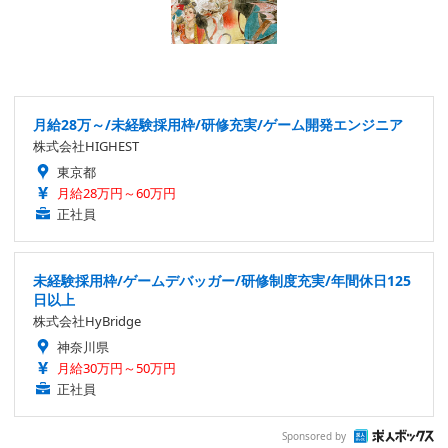
月給28万～/未経験採用枠/研修充実/ゲーム開発エンジニア
株式会社HIGHEST
東京都
月給28万円～60万円
正社員
未経験採用枠/ゲームデバッガー/研修制度充実/年間休日125
日以上
株式会社HyBridge
神奈川県
月給30万円～50万円
正社員
Sponsored by