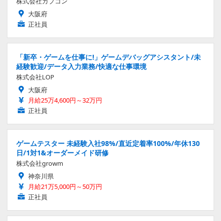
株式会社カプコン
大阪府
正社員
「新卒・ゲームを仕事に!」ゲームデバッグアシスタント/未
経験歓迎/データ入力業務/快適な仕事環境
株式会社LOP
大阪府
月給25万4,600円～32万円
正社員
ゲームテスター 未経験入社98%/直近定着率100%/年休130
日/1対1&オーダーメイド研修
株式会社growm
神奈川県
月給21万5,000円～50万円
正社員