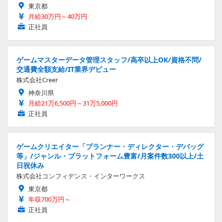
東京都
月給30万円～40万円
正社員
ゲームマスターデータ管理スタッフ/高卒以上OK/資格不問/
交通費全額支給/IT業界デビュー
株式会社Creer
神奈川県
月給21万6,500円～31万5,000円
正社員
ゲームクリエイター「プランナー・ディレクター・デバッグ
等」/ジャンル・プラットフォーム豊富/月案件数300以上/土
日祝休み
株式会社コンフィデンス・インターワークス
東京都
年収700万円～
正社員