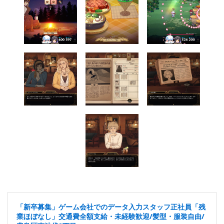
「新卒募集」ゲーム会社でのデータ入力スタッフ正社員「残
業ほぼなし」交通費全額支給・未経験歓迎/髪型・服装自由/