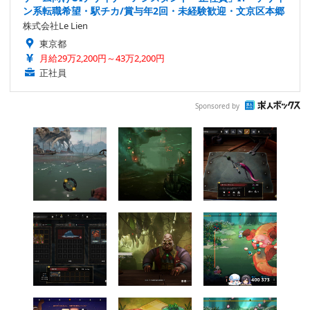
ン系転職希望・駅チカ/賞与年2回・未経験歓迎・文京区本郷
株式会社Le Lien
東京都
月給29万2,200円～43万2,200円
正社員
Sponsored by