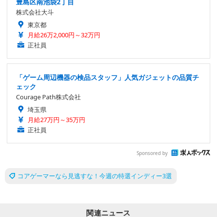
豊島区南池袋2丁目
株式会社大斗
東京都
月給26万2,000円～32万円
正社員
「ゲーム周辺機器の検品スタッフ」人気ガジェットの品質チ
ェック
Courage Path株式会社
埼玉県
月給27万円～35万円
正社員
Sponsored by
コアゲーマーなら見逃すな！今週の特選インディー3選
関連ニュース