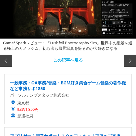
Game*Sparkレビュー：『Lushfoil Photography Sim』世界中の絶景を巡
る極上のカメラシム、初心者も風景写真を撮るのが大好きになる
この記事へ戻る
一般事務・OA事務/音楽・BGM好き集合ゲーム音楽の著作権
など事務サポ1850
パーソルテンプスタッフ株式会社
東京都
時給1,850円
派遣社員
アプリゲーム開発サポートスタッフ・キャリアアップ支援