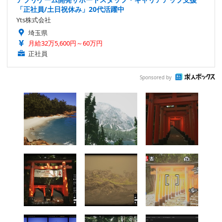
「正社員/土日祝休み」20代活躍中
Yts株式会社
埼玉県
月給32万5,600円～60万円
正社員
Sponsored by