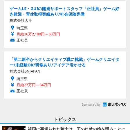
ゲームUI・GUIの開発サポートスタッフ「正社員」ゲーム好
き歓迎・育休取得実績あり/社会保険完備
株式会社大斗
埼玉県
月給26万2,100円～50万円
正社員
「第二新卒からクリエイティブ職に挑戦」ゲームクリエイタ
ー/未経験OK/研修あり/アイデア活かせる
株式会社SNJAPAN
埼玉県
月給27万円～34万円
正社員
Sponsored by
トピックス
祖国に裏切られた騎士は、王の仇敵の娘を護ることに