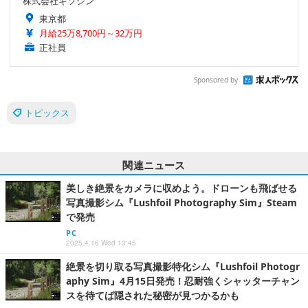
株式会社キソシン
東京都
月給25万8,700円～32万円
正社員
Sponsored by
トピックス
関連ニュース
美しき絶景をカメラに収めよう。ドローンも飛ばせる
写真撮影シム『Lushfoil Photography Sim』Steam
で発売
PC
2025.4.16 Wed 13:45
絶景を切り取る写真撮影特化シム『Lushfoil Photogr
aphy Sim』4月15日発売！忍耐強くシャッターチャン
スを待てば隠された秘密が見つかるかも