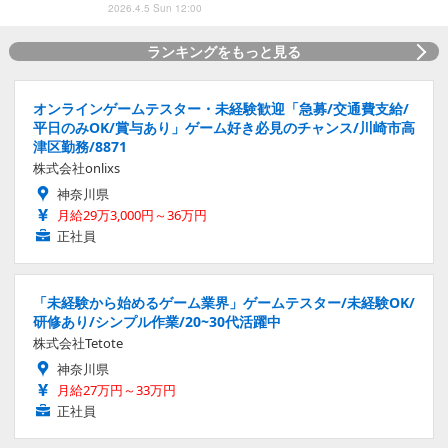
2026.4.5 Sun 12:00
ランキングをもっと見る
オンラインゲームテスター・未経験歓迎「急募/交通費支給/
平日のみOK/賞与あり」ゲーム好き必見のチャンス/川崎市高
津区勤務/8871
株式会社onlixs
神奈川県
月給29万3,000円～36万円
正社員
「未経験から始めるゲーム業界」ゲームテスター/未経験OK/
研修あり/シンプル作業/20~30代活躍中
株式会社Tetote
神奈川県
月給27万円～33万円
正社員