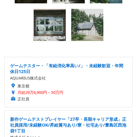
ゲームテスター・「有給消化率高い/」・未経験歓迎・年間
休日125日
AQUARIUS株式会社
東京都
月給29万6,900円～50万円
正社員
新作ゲームテストプレイヤー「27卒・長期キャリア形成」正
社員採用/未経験OK/昇給賞与あり/寮・社宅あり/豊島区西池
袋1丁目