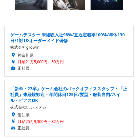
ゲームテスター 未経験入社98%/直近定着率100%/年休130
日/1対1&オーダーメイド研修
株式会社growm
神奈川県
月給21万5,000円～50万円
正社員
「新卒・27卒」ゲーム会社のバックオフィススタッフ・「正
社員」未経験歓迎・年間休日125日/髪型・服装自由/ネイ
ル・ピアスOK
株式会社ELシステム
愛知県
月給25万9,300円～32万円
正社員