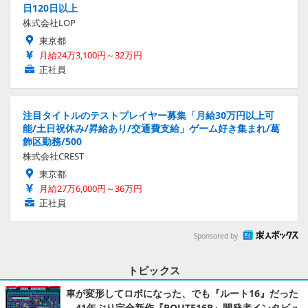
日120日以上
株式会社LOP
東京都
月給24万3,100円～32万円
正社員
注目タイトルのテストプレイヤー募集「月給30万円以上可
能/土日祝休み/昇給あり/交通費支給」ゲーム好き集まれ/葛
飾区勤務/500
株式会社CREST
東京都
月給27万6,000円～36万円
正社員
Sponsored by
トピックス
車が変形してロボになった、でも『ルート16』だった
―41年ぶり完全新作『ROUTE16R』開発者インタビュ