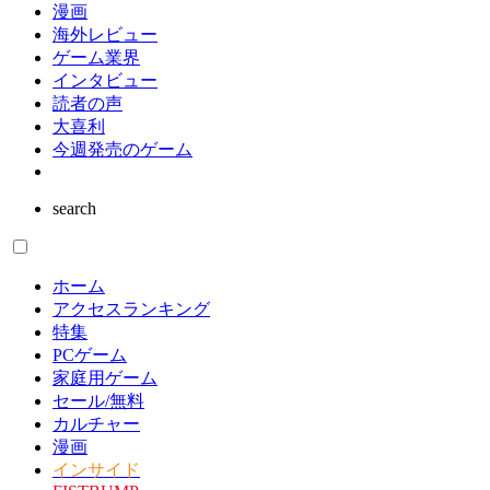
漫画
海外レビュー
ゲーム業界
インタビュー
読者の声
大喜利
今週発売のゲーム
search
ホーム
アクセスランキング
特集
PCゲーム
家庭用ゲーム
セール/無料
カルチャー
漫画
インサイド