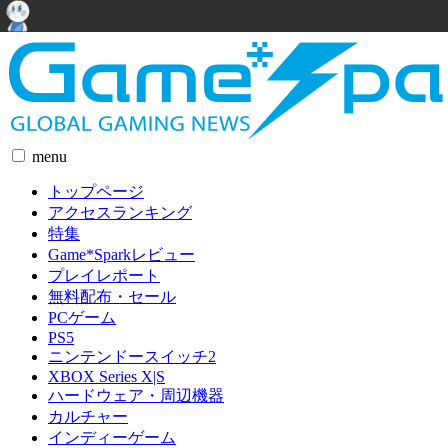
menu
トップページ
アクセスランキング
特集
Game*Sparkレビュー
プレイレポート
無料配布・セール
PCゲーム
PS5
ニンテンドースイッチ2
XBOX Series X|S
ハードウェア・周辺機器
カルチャー
インディーゲーム