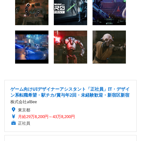
ゲーム向けUIデザイナーアシスタント「正社員」IT・デザイ
ン系転職希望・駅チカ/賞与年2回・未経験歓迎・新宿区新宿
株式会社alBee
東京都
月給29万8,200円～43万8,200円
正社員