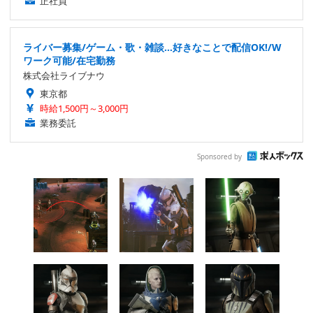
正社員
ライバー募集/ゲーム・歌・雑談…好きなことで配信OK!/W
ワーク可能/在宅勤務
株式会社ライブナウ
東京都
時給1,500円～3,000円
業務委託
Sponsored by