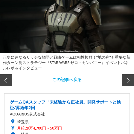
正史に連なるリッチな物語と戦略ゲームは相性抜群！“地の利”も重要な新
作ターン制ストラテジー『STAR WARS ゼロ・カンパニー』イベントパネ
ルレポ＆インタビュー
この記事へ戻る
ゲームQAスタッフ「未経験から正社員」開発サポートと検
証/昇給年2回
AQUARIUS株式会社
埼玉県
月給29万4,700円～50万円