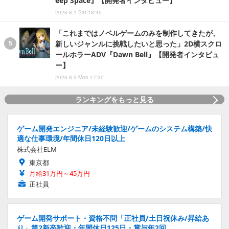
eep Space』【開発者インタビュー】
2026.8.1 Sat 18:45
「これまではノベルゲームのみを制作してきたが、
新しいジャンルに挑戦したいと思った」2D横スクロ
ールホラーADV『Dawn Bell』【開発者インタビュ
ー】
2026.8.3 Mon 17:30
ランキングをもっと見る
ゲーム開発エンジニア/未経験歓迎/ゲームのシステム構築/快
適な仕事環境/年間休日120日以上
株式会社ELM
東京都
月給31万円～45万円
正社員
ゲーム開発サポート・資格不問「正社員/土日祝休み/昇給あ
り」第2新卒歓迎・年間休日125日・賞与年2回