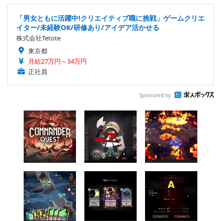
「男女ともに活躍中!クリエイティブ職に挑戦」ゲームクリエ
イター/未経験OK/研修あり/アイデア活かせる
株式会社Tetote
東京都
月給27万円～34万円
正社員
Sponsored by