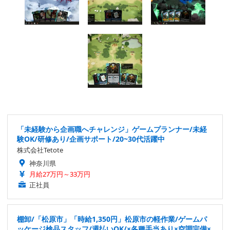
「未経験から企画職へチャレンジ」ゲームプランナー/未経
験OK/研修あり/企画サポート/20~30代活躍中
株式会社Tetote
神奈川県
月給27万円～33万円
正社員
棚卸/「松原市」「時給1,350円」松原市の軽作業/ゲームパ
ッケージ検品スタッフ/週払いOK/×各種手当あり×空調完備×