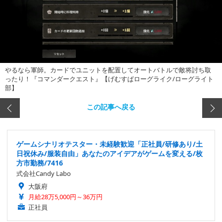
やるなら軍師。カードでユニットを配置してオートバトルで敵将討ち取
ったり！『コマンダークエスト』【げむすぱローグライク/ローグライト
部】
この記事へ戻る
ゲームシナリオテスター・未経験歓迎「正社員/研修あり/土
日祝休み/服装自由」あなたのアイデアがゲームを変える/枚
方市勤務/7416
式会社Candy Labo
大阪府
月給28万5,000円～36万円
正社員