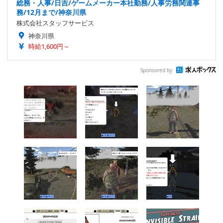
総務・人事/日吉/ゲームメーカー本社勤務/人事労務関連事
務/12月まで/神奈川県
株式会社スタッフサービス
神奈川県
時給1,600円～
Sponsored by