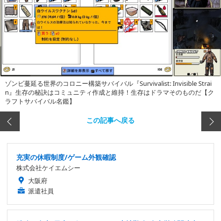
ゾンビ蔓延る世界のコロニー構築サバイバル『Survivalist: Invisible Strai
n』生存の秘訣はコミュニティ作成と維持！生存はドラマそのものだ【ク
ラフトサバイバル名鑑】
この記事へ戻る
充実の休暇制度/ゲーム外観確認
株式会社ケイエムシー
大阪府
派遣社員