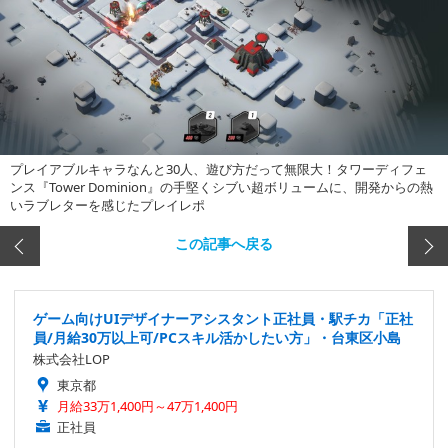
プレイアブルキャラなんと30人、遊び方だって無限大！タワーディフェ
ンス『Tower Dominion』の手堅くシブい超ボリュームに、開発からの熱
いラブレターを感じたプレイレポ
この記事へ戻る
ゲーム向けUIデザイナーアシスタント正社員・駅チカ「正社
員/月給30万以上可/PCスキル活かしたい方」・台東区小島
株式会社LOP
東京都
月給33万1,400円～47万1,400円
正社員