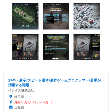
27卒・新卒/スピード選考/新作ゲームプログラマー/若手が
活躍する職場
ベンタス株式会社
埼玉県
月給25万2,100円～32万円
正社員