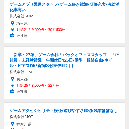
ゲームアプリ運用スタッフ/ゲーム好き歓迎/研修充実/有給消
化率高い
株式会社GUM
埼玉県
月給21万9,600円～30万600円
正社員
「新卒・27卒」ゲーム会社のバックオフィススタッフ・「正
社員」未経験歓迎・年間休日125日/髪型・服装自由/ネイ
ル・ピアスOK/新宿区歌舞伎町2丁目
株式会社ELM
東京都
月給26万3,000円～32万円
正社員
ゲームアクセシビリティ検証/遊びやすさ確認/残業ほぼなし
株式会社RIOT
神奈川県