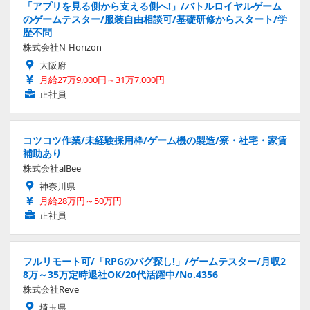
「アプリを見る側から支える側へ!」/バトルロイヤルゲーム
のゲームテスター/服装自由相談可/基礎研修からスタート/学
歴不問
株式会社N-Horizon
大阪府
月給27万9,000円～31万7,000円
正社員
コツコツ作業/未経験採用枠/ゲーム機の製造/寮・社宅・家賃
補助あり
株式会社alBee
神奈川県
月給28万円～50万円
正社員
フルリモート可/「RPGのバグ探し!」/ゲームテスター/月収2
8万～35万定時退社OK/20代活躍中/No.4356
株式会社Reve
埼玉県