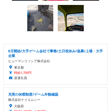
8月開始/大手ゲーム会社で事務/土日祝休み/急募/上場・大手
企業
ヒューマンリソシア株式会社
東京都
時給1,700円
派遣社員
充実の休暇制度/ゲーム外観確認
株式会社ケイエムシー
大阪府