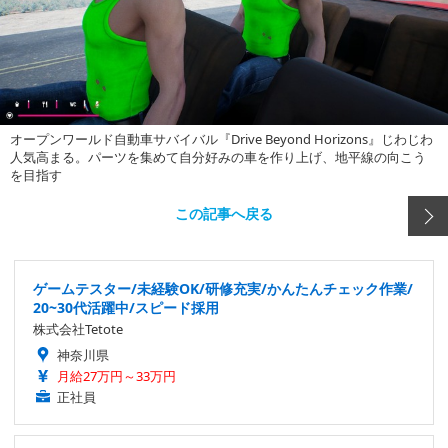
オープンワールド自動車サバイバル『Drive Beyond Horizons』じわじわ
人気高まる。パーツを集めて自分好みの車を作り上げ、地平線の向こう
を目指す
この記事へ戻る
ゲームテスター/未経験OK/研修充実/かんたんチェック作業/
20~30代活躍中/スピード採用
株式会社Tetote
神奈川県
月給27万円～33万円
正社員