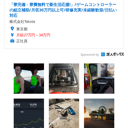
「寮完備・寮費無料で新生活応援!」/ゲームコントローラー
の組立補助/月収30万円以上可/研修充実/未経験歓迎/日払い
対応
株式会社Tetote
東京都
月給27万円～34万円
正社員
Sponsored by