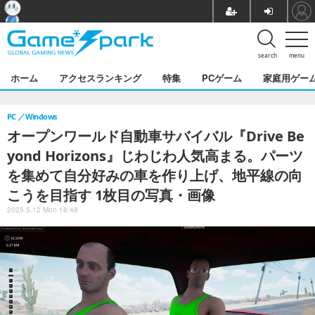
search
menu
ホーム
アクセスランキング
特集
PCゲーム
家庭用ゲー
PC
Windows
オープンワールド自動車サバイバル『Drive Be
yond Horizons』じわじわ人気高まる。パーツ
を集めて自分好みの車を作り上げ、地平線の向
こうを目指す 1枚目の写真・画像
2025.5.12 Mon 18:48