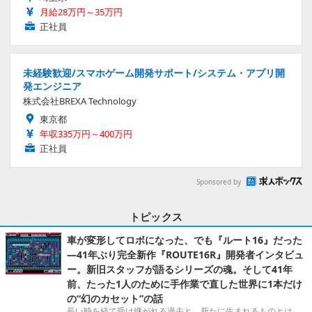
月給28万円～35万円
正社員
未経験歓迎/スマホゲーム開発サポート/システム・アプリ開
発エンジニア
株式会社BREXA Technology
東京都
年収335万円～400万円
正社員
Sponsored by
トピックス
車が変形してロボになった、でも『ルート16』だった
―41年ぶり完全新作『ROUTE16R』開発者インタビュ
ー。新旧スタッフが語るシリーズの魂。そして41年
前、たった1人のために手作業で直した世界に1本だけ
の“幻のカセット”の話
長い時を経て受け継がれる過去と、新たに生まれるものとは。