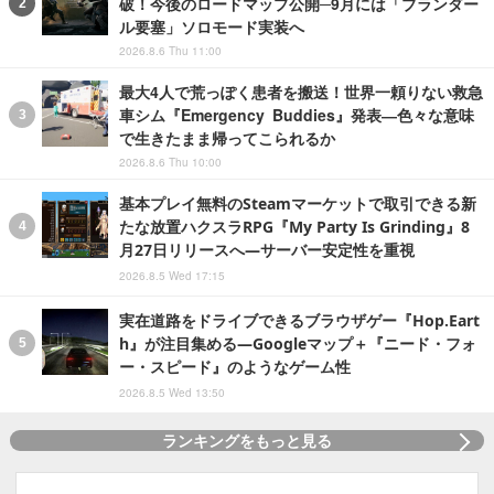
破！今後のロードマップ公開─9月には「ブランダー
ル要塞」ソロモード実装へ
2026.8.6 Thu 11:00
最大4人で荒っぽく患者を搬送！世界一頼りない救急
車シム『Emergency Buddies』発表―色々な意味
で生きたまま帰ってこられるか
2026.8.6 Thu 10:00
基本プレイ無料のSteamマーケットで取引できる新
たな放置ハクスラRPG『My Party Is Grinding』8
月27日リリースへ―サーバー安定性を重視
2026.8.5 Wed 17:15
実在道路をドライブできるブラウザゲー『Hop.Eart
h』が注目集める―Googleマップ＋『ニード・フォ
ー・スピード』のようなゲーム性
2026.8.5 Wed 13:50
ランキングをもっと見る