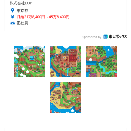
株式会社LOP
東京都
月給31万8,400円～45万8,400円
正社員
Sponsored by