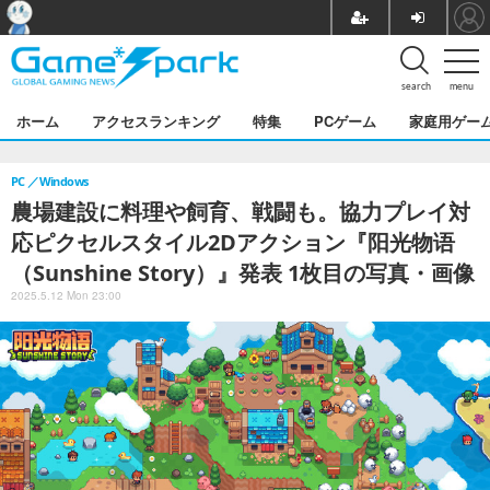
search
menu
ホーム
アクセスランキング
特集
PCゲーム
家庭用ゲー
PC
Windows
農場建設に料理や飼育、戦闘も。協力プレイ対
応ピクセルスタイル2Dアクション『阳光物语
（Sunshine Story）』発表 1枚目の写真・画像
2025.5.12 Mon 23:00