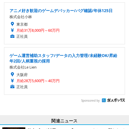
アニメ好き歓迎のゲームデバッカー/バグ確認/年休125日
株式会社小林
東京都
月給31万8,000円～60万円
正社員
ゲーム運営補助スタッフ/データの入力管理/未経験OK/昇給
年2回/人柄重視の採用
株式会社Le Lien
大阪府
月給28万5,600円～40万円
正社員
Sponsored by
関連ニュース