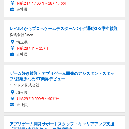
月給24万1,400円～38万1,400円
正社員
レベル1からプロへゲームテスター/バイク通勤OK/学生歓迎
株式会社Reve
埼玉県
月給28万円～35万円
正社員
ゲーム好き歓迎・アプリゲーム開発のアシスタントスタッ
フ/残業少なめ/IT業界デビュー
ベンタス株式会社
埼玉県
月給29万5,500円～40万円
正社員
アプリゲーム開発サポートスタッフ・キャリアアップ支援