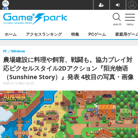
search
menu
ホーム
アクセスランキング
特集
PCゲーム
家庭用ゲー
PC
Windows
農場建設に料理や飼育、戦闘も。協力プレイ対
応ピクセルスタイル2Dアクション『阳光物语
（Sunshine Story）』発表 4枚目の写真・画像
2025.5.12 Mon 23:00