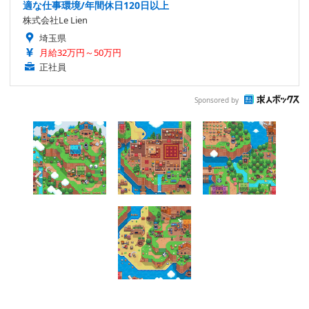
適な仕事環境/年間休日120日以上
株式会社Le Lien
埼玉県
月給32万円～50万円
正社員
Sponsored by