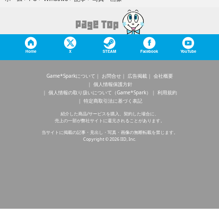
Home
X
STEAM
Facebook
YouTube
Game*Sparkについて
お問合せ
広告掲載
会社概要
個人情報保護方針
個人情報の取り扱いについて（Game*Spark）
利用規約
特定商取引法に基づく表記
紹介した商品/サービスを購入、契約した場合に、
売上の一部が弊社サイトに還元されることがあります。
当サイトに掲載の記事・見出し・写真・画像の無断転載を禁じます。
Copyright © 2026 IID, Inc.