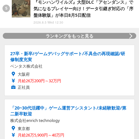
『モンハンワイルズ』大型DLC「アセンダンス」で
気になるプレイヤー向け！データ引継ぎ対応の「序
盤体験版」が本日8月5日配信
2026.8.5 Wed 12:30
ランキングをもっと見る
27卒・新卒/ゲームデバッグサポート/不具合の再現確認/研
修制度充実
ベンタス株式会社
大阪府
月給26万200円～32万円
正社員
「20~30代活躍中」ゲーム運営アシスタント/未経験歓迎/第
二新卒歓迎
株式会社enrich technology
東京都
月給26万5,900円～40万円