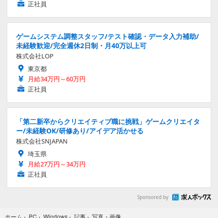
正社員
ゲームシステム調整スタッフ/テスト確認・データ入力補助/
未経験歓迎/完全週休2日制・月40万以上可
株式会社LOP
東京都
月給34万円～60万円
正社員
「第二新卒からクリエイティブ職に挑戦」ゲームクリエイタ
ー/未経験OK/研修あり/アイデア活かせる
株式会社SNJAPAN
埼玉県
月給27万円～34万円
正社員
Sponsored by
写真・画像
ホーム
›
PC
›
Windows
›
記事
›