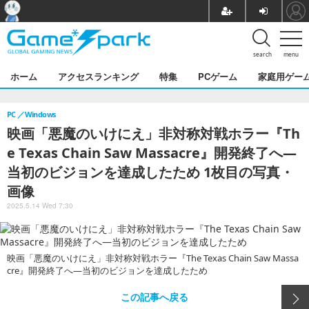
search
menu
ホーム
アクセスランキング
特集
PCゲーム
家庭用ゲー
PC
Windows
映画「悪魔のいけにえ」非対称対戦ホラー『Th
e Texas Chain Saw Massacre』開発終了へ―
当初のビジョンを達成したため 1枚目の写真・
画像
2025.5.14 Wed 7:30
映画「悪魔のいけにえ」非対称対戦ホラー『The Texas Chain Saw Massa
cre』開発終了へ―当初のビジョンを達成したため
この記事へ戻る