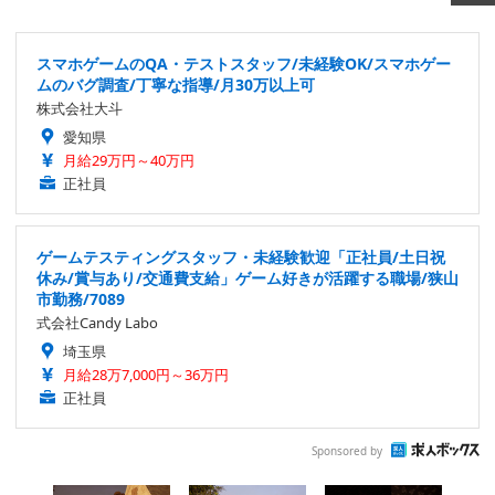
スマホゲームのQA・テストスタッフ/未経験OK/スマホゲー
ムのバグ調査/丁寧な指導/月30万以上可
株式会社大斗
愛知県
月給29万円～40万円
正社員
ゲームテスティングスタッフ・未経験歓迎「正社員/土日祝
休み/賞与あり/交通費支給」ゲーム好きが活躍する職場/狭山
市勤務/7089
式会社Candy Labo
埼玉県
月給28万7,000円～36万円
正社員
Sponsored by