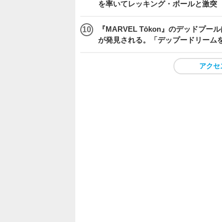
を率いてレッキング・ボールと激突
『MARVEL Tōkon』のデッド
が発見される。「デップードリーム
アクセ