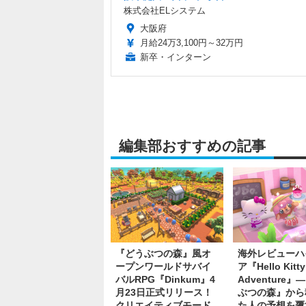
株式会社ELシステム
大阪府
月給24万3,100円～32万円
新卒・インターン
編集部おすすめの記事
『どうぶつの森』風オ
海外レビューハ
ープンワールドサバイ
ア『Hello Kitty
バルRPG『Dinkum』4
Adventure
月23日正式リリース！
ぶつの森』から
クリエイティブモード
た人の予想を覆