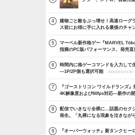
建物ごと敵をぶっ壊せ！高速ローグライト
ス前にお得に手に入れる最後のチャ
マーベル新作格ゲー『MARVEL Tōkon
指摘のPC版パフォーマンス、発売直
時間内に格ゲーコマンドを入力して生き残
―1P/2P側も選択可能
2026.8.8 Sat 0:30
『ゴーストリコン ワイルドランズ』無料アプデ「
4K解像度および60fps対応―新作の
配信でいきなり全裸に…話題のセク
発生。「丸裸になる現象を泣きなが
『オーバーウォッチ』新タンクヒーロー