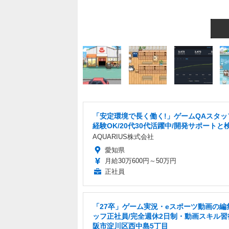
「安定環境で長く働く!」ゲームQAスタッ
経験OK/20代30代活躍中/開発サポートと
AQUARIUS株式会社
愛知県
月給30万600円～50万円
正社員
「27卒」ゲーム実況・eスポーツ動画の編
ッフ正社員/完全週休2日制・動画スキル習
阪市淀川区西中島5丁目