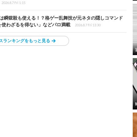
2026.8.7 Fri 1:15
プールは瞬獄殺も使える！？格ゲー乱舞技が元ネタの隠しコマンド
を使わざるを得ない」などパロ満載
2026.8.7 Fri 13:30
スランキングをもっと見る