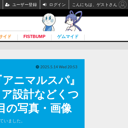
ユーザー登録
ログイン
こんにちは、ゲストさん
サイド
FISTBUMP
ゲムマイド
2025.5.14 Wed 20:53
『アニマルスパ』
リア設計などくつ
目の写真・画像
ンしていました。