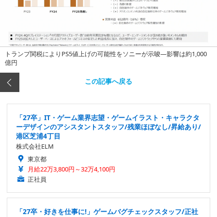
トランプ関税によりPS5値上げの可能性をソニーが示唆―影響は約1,000
億円
この記事へ戻る
「27卒」IT・ゲーム業界志望・ゲームイラスト・キャラクタ
ーデザインのアシスタントスタッフ/残業ほぼなし/昇給あり/
港区芝浦4丁目
株式会社ELM
東京都
月給22万3,800円～32万4,100円
正社員
「27卒・好きを仕事に!」ゲームバグチェックスタッフ/正社