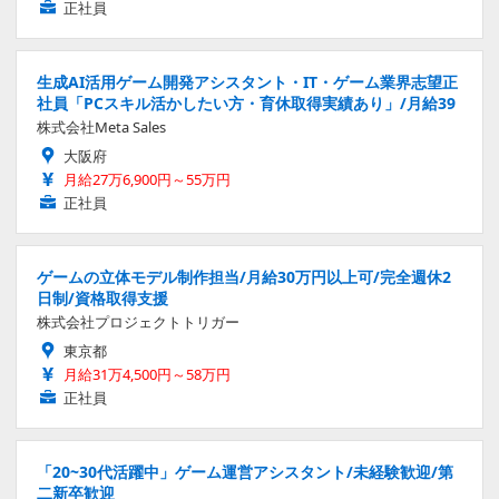
正社員
生成AI活用ゲーム開発アシスタント・IT・ゲーム業界志望正
社員「PCスキル活かしたい方・育休取得実績あり」/月給39
株式会社Meta Sales
大阪府
月給27万6,900円～55万円
正社員
ゲームの立体モデル制作担当/月給30万円以上可/完全週休2
日制/資格取得支援
株式会社プロジェクトトリガー
東京都
月給31万4,500円～58万円
正社員
「20~30代活躍中」ゲーム運営アシスタント/未経験歓迎/第
二新卒歓迎