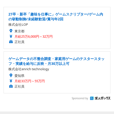
27卒・新卒「趣味を仕事に」ゲームスクリプター/ゲーム内
の挙動制御/未経験歓迎/賞与年2回
株式会社LOP
東京都
月給25万6,000円～32万円
正社員
ゲームデータの不整合調査・家庭用ゲームのテスタースタッ
フ・実績を給与に反映・月30万以上可
株式会社enrich technology
愛知県
月給33万円～55万円
正社員
Sponsored by