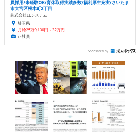
員採用/未経験OK/育休取得実績多数/福利厚生充実/さいたま
市大宮区桜木町2丁目
株式会社ELシステム
埼玉県
月給25万9,100円～32万円
正社員
Sponsored by